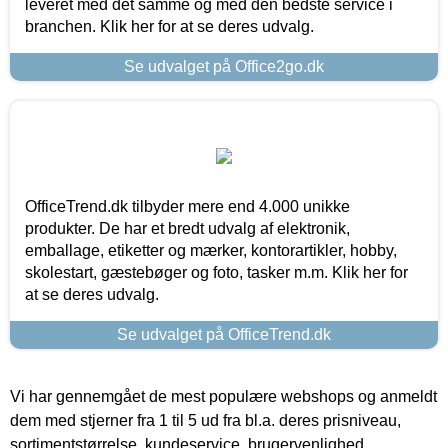
leveret med det samme og med den bedste service i
branchen. Klik her for at se deres udvalg.
Se udvalget på Office2go.dk
OfficeTrend.dk tilbyder mere end 4.000 unikke
produkter. De har et bredt udvalg af elektronik,
emballage, etiketter og mærker, kontorartikler, hobby,
skolestart, gæstebøger og foto, tasker m.m. Klik her for
at se deres udvalg.
Se udvalget på OfficeTrend.dk
Vi har gennemgået de mest populære webshops og anmeldt
dem med stjerner fra 1 til 5 ud fra bl.a. deres prisniveau,
sortimentstørrelse, kundeservice, brugervenlighed,