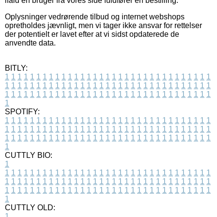
ifald en bruger fra vores side fuldfører en bestilling.
Oplysninger vedrørende tilbud og internet webshops
opretholdes jævnligt, men vi tager ikke ansvar for rettelser
der potentielt er lavet efter at vi sidst opdaterede de
anvendte data.
BITLY:
1
1
1
1
1
1
1
1
1
1
1
1
1
1
1
1
1
1
1
1
1
1
1
1
1
1
1
1
1
1
1
1
1
1
1
1
1
1
1
1
1
1
1
1
1
1
1
1
1
1
1
1
1
1
1
1
1
1
1
1
1
1
1
1
1
1
1
1
1
1
1
1
1
1
1
1
1
1
1
1
1
1
1
1
1
1
1
1
1
1
1
1
1
1
1
1
1
1
1
1
SPOTIFY:
1
1
1
1
1
1
1
1
1
1
1
1
1
1
1
1
1
1
1
1
1
1
1
1
1
1
1
1
1
1
1
1
1
1
1
1
1
1
1
1
1
1
1
1
1
1
1
1
1
1
1
1
1
1
1
1
1
1
1
1
1
1
1
1
1
1
1
1
1
1
1
1
1
1
1
1
1
1
1
1
1
1
1
1
1
1
1
1
1
1
1
1
1
1
1
1
1
1
1
1
CUTTLY BIO:
1
1
1
1
1
1
1
1
1
1
1
1
1
1
1
1
1
1
1
1
1
1
1
1
1
1
1
1
1
1
1
1
1
1
1
1
1
1
1
1
1
1
1
1
1
1
1
1
1
1
1
1
1
1
1
1
1
1
1
1
1
1
1
1
1
1
1
1
1
1
1
1
1
1
1
1
1
1
1
1
1
1
1
1
1
1
1
1
1
1
1
1
1
1
1
1
1
1
1
1
1
CUTTLY OLD:
1