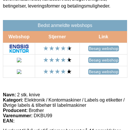
betingelser, leveringsformer og betalingsmuligheder.
Bedst anmeldte webshops
Webshop
Stjerner
Link
Besøg webshop
Besøg webshop
Besøg webshop
Navn:
2 stk. knive
Kategori:
Elektronik / Kontormaskiner / Labels og etiketter /
Øvrige labels & tilbehør til labelmaskiner
Producent:
Brother
Varenummer:
DKBU99
EAN: