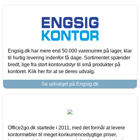
Engsig.dk har mere end 50.000 varenumre på lager, klar
til hurtig levering indenfor få dage. Sortimentet spænder
bredt, lige fra stort kontorudstyr til små produkter på
kontoret. Klik her for at se deres udvalg.
Se udvalget på Engsig.dk
Office2go.dk startede i 2011, med det formål at levere
kontormøbler til meget konkurrencedygtige priser,