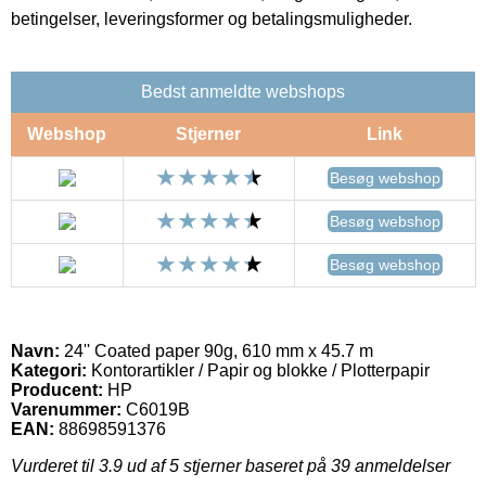
betingelser, leveringsformer og betalingsmuligheder.
Bedst anmeldte webshops
Webshop
Stjerner
Link
Besøg webshop
Besøg webshop
Besøg webshop
Navn:
24'' Coated paper 90g, 610 mm x 45.7 m
Kategori:
Kontorartikler / Papir og blokke / Plotterpapir
Producent:
HP
Varenummer:
C6019B
EAN:
88698591376
Vurderet til
3.9
ud af 5 stjerner baseret på
39
anmeldelser