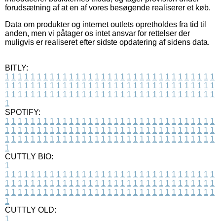
forudsætning af at en af vores besøgende realiserer et køb.
Data om produkter og internet outlets opretholdes fra tid til
anden, men vi påtager os intet ansvar for rettelser der
muligvis er realiseret efter sidste opdatering af sidens data.
BITLY:
1
1
1
1
1
1
1
1
1
1
1
1
1
1
1
1
1
1
1
1
1
1
1
1
1
1
1
1
1
1
1
1
1
1
1
1
1
1
1
1
1
1
1
1
1
1
1
1
1
1
1
1
1
1
1
1
1
1
1
1
1
1
1
1
1
1
1
1
1
1
1
1
1
1
1
1
1
1
1
1
1
1
1
1
1
1
1
1
1
1
1
1
1
1
1
1
1
1
1
1
SPOTIFY:
1
1
1
1
1
1
1
1
1
1
1
1
1
1
1
1
1
1
1
1
1
1
1
1
1
1
1
1
1
1
1
1
1
1
1
1
1
1
1
1
1
1
1
1
1
1
1
1
1
1
1
1
1
1
1
1
1
1
1
1
1
1
1
1
1
1
1
1
1
1
1
1
1
1
1
1
1
1
1
1
1
1
1
1
1
1
1
1
1
1
1
1
1
1
1
1
1
1
1
1
CUTTLY BIO:
1
1
1
1
1
1
1
1
1
1
1
1
1
1
1
1
1
1
1
1
1
1
1
1
1
1
1
1
1
1
1
1
1
1
1
1
1
1
1
1
1
1
1
1
1
1
1
1
1
1
1
1
1
1
1
1
1
1
1
1
1
1
1
1
1
1
1
1
1
1
1
1
1
1
1
1
1
1
1
1
1
1
1
1
1
1
1
1
1
1
1
1
1
1
1
1
1
1
1
1
1
CUTTLY OLD:
1