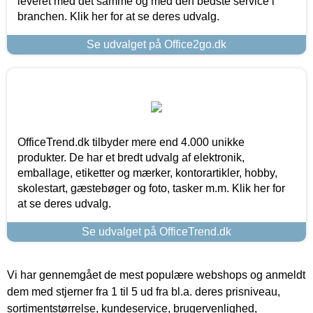
leveret med det samme og med den bedste service i
branchen. Klik her for at se deres udvalg.
Se udvalget på Office2go.dk
OfficeTrend.dk tilbyder mere end 4.000 unikke
produkter. De har et bredt udvalg af elektronik,
emballage, etiketter og mærker, kontorartikler, hobby,
skolestart, gæstebøger og foto, tasker m.m. Klik her for
at se deres udvalg.
Se udvalget på OfficeTrend.dk
Vi har gennemgået de mest populære webshops og anmeldt
dem med stjerner fra 1 til 5 ud fra bl.a. deres prisniveau,
sortimentstørrelse, kundeservice, brugervenlighed,