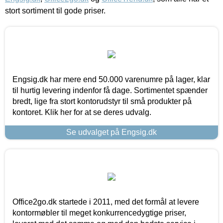
stort sortiment til gode priser.
Engsig.dk har mere end 50.000 varenumre på lager, klar
til hurtig levering indenfor få dage. Sortimentet spænder
bredt, lige fra stort kontorudstyr til små produkter på
kontoret. Klik her for at se deres udvalg.
Se udvalget på Engsig.dk
Office2go.dk startede i 2011, med det formål at levere
kontormøbler til meget konkurrencedygtige priser,