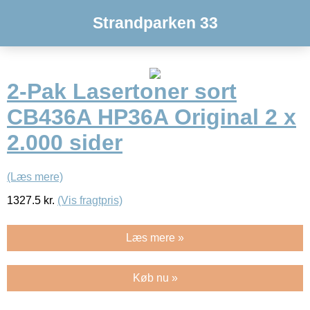
Strandparken 33
2-Pak Lasertoner sort
CB436A HP36A Original 2 x
2.000 sider
(Læs mere)
1327.5
kr.
(Vis fragtpris)
Læs mere »
Køb nu »