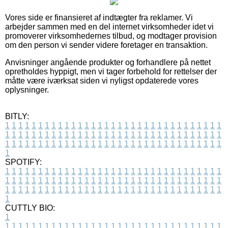
Vores side er finansieret af indtægter fra reklamer. Vi
arbejder sammen med en del internet virksomheder idet vi
promoverer virksomhedernes tilbud, og modtager provision
om den person vi sender videre foretager en transaktion.
Anvisninger angående produkter og forhandlere på nettet
opretholdes hyppigt, men vi tager forbehold for rettelser der
måtte være iværksat siden vi nyligst opdaterede vores
oplysninger.
BITLY:
1
1
1
1
1
1
1
1
1
1
1
1
1
1
1
1
1
1
1
1
1
1
1
1
1
1
1
1
1
1
1
1
1
1
1
1
1
1
1
1
1
1
1
1
1
1
1
1
1
1
1
1
1
1
1
1
1
1
1
1
1
1
1
1
1
1
1
1
1
1
1
1
1
1
1
1
1
1
1
1
1
1
1
1
1
1
1
1
1
1
1
1
1
1
1
1
1
1
1
1
SPOTIFY:
1
1
1
1
1
1
1
1
1
1
1
1
1
1
1
1
1
1
1
1
1
1
1
1
1
1
1
1
1
1
1
1
1
1
1
1
1
1
1
1
1
1
1
1
1
1
1
1
1
1
1
1
1
1
1
1
1
1
1
1
1
1
1
1
1
1
1
1
1
1
1
1
1
1
1
1
1
1
1
1
1
1
1
1
1
1
1
1
1
1
1
1
1
1
1
1
1
1
1
1
CUTTLY BIO:
1
1
1
1
1
1
1
1
1
1
1
1
1
1
1
1
1
1
1
1
1
1
1
1
1
1
1
1
1
1
1
1
1
1