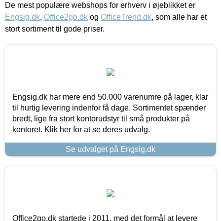
De mest populære webshops for erhverv i øjeblikket er
Engsig.dk
,
Office2go.dk
og
OfficeTrend.dk
, som alle har et
stort sortiment til gode priser.
Engsig.dk har mere end 50.000 varenumre på lager, klar
til hurtig levering indenfor få dage. Sortimentet spænder
bredt, lige fra stort kontorudstyr til små produkter på
kontoret. Klik her for at se deres udvalg.
Se udvalget på Engsig.dk
Office2go.dk startede i 2011, med det formål at levere