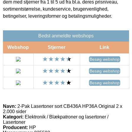
dem med stjerner fra 1 til 5 ud fra bl.a. deres prisniveau,
sortimentstørrelse, kundeservice, brugervenlighed,
betingelser, leveringsformer og betalingsmuligheder.
Bedst anmeldte webshops
Webshop
Stjerner
Link
Besøg webshop
Besøg webshop
Besøg webshop
Navn:
2-Pak Lasertoner sort CB436A HP36A Original 2 x
2.000 sider
Kategori:
Elektronik / Blækpatroner og lasertoner /
Lasertoner
Producent:
HP