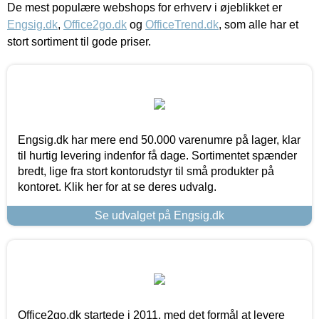
De mest populære webshops for erhverv i øjeblikket er
Engsig.dk
,
Office2go.dk
og
OfficeTrend.dk
, som alle har et
stort sortiment til gode priser.
Engsig.dk har mere end 50.000 varenumre på lager, klar
til hurtig levering indenfor få dage. Sortimentet spænder
bredt, lige fra stort kontorudstyr til små produkter på
kontoret. Klik her for at se deres udvalg.
Se udvalget på Engsig.dk
Office2go.dk startede i 2011, med det formål at levere