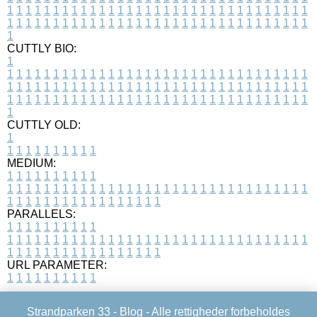
1
1
1
1
1
1
1
1
1
1
1
1
1
1
1
1
1
1
1
1
1
1
1
1
1
1
1
1
1
1
1
1
1
1
1
1
1
1
1
1
1
1
1
1
1
1
1
1
1
1
1
1
1
1
1
1
1
1
1
1
1
1
1
1
1
1
1
CUTTLY BIO:
1
1
1
1
1
1
1
1
1
1
1
1
1
1
1
1
1
1
1
1
1
1
1
1
1
1
1
1
1
1
1
1
1
1
1
1
1
1
1
1
1
1
1
1
1
1
1
1
1
1
1
1
1
1
1
1
1
1
1
1
1
1
1
1
1
1
1
1
1
1
1
1
1
1
1
1
1
1
1
1
1
1
1
1
1
1
1
1
1
1
1
1
1
1
1
1
1
1
1
1
1
CUTTLY OLD:
1
1
1
1
1
1
1
1
1
1
1
MEDIUM:
1
1
1
1
1
1
1
1
1
1
1
1
1
1
1
1
1
1
1
1
1
1
1
1
1
1
1
1
1
1
1
1
1
1
1
1
1
1
1
1
1
1
1
1
1
1
1
1
1
1
1
1
1
1
1
1
1
1
1
1
PARALLELS:
1
1
1
1
1
1
1
1
1
1
1
1
1
1
1
1
1
1
1
1
1
1
1
1
1
1
1
1
1
1
1
1
1
1
1
1
1
1
1
1
1
1
1
1
1
1
1
1
1
1
1
1
1
1
1
1
1
1
1
1
URL PARAMETER:
1
1
1
1
1
1
1
1
1
1
Strandparken 33 -
Blog
- Alle rettigheder forbeholdes