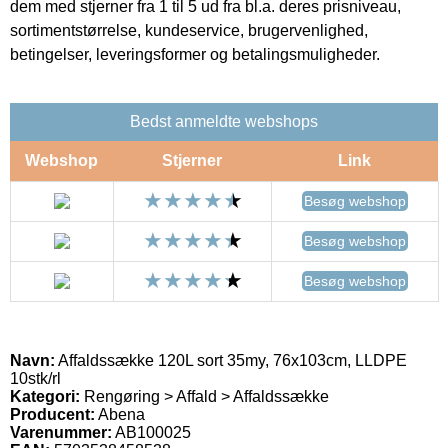
dem med stjerner fra 1 til 5 ud fra bl.a. deres prisniveau,
sortimentstørrelse, kundeservice, brugervenlighed,
betingelser, leveringsformer og betalingsmuligheder.
Bedst anmeldte webshops
Webshop
Stjerner
Link
Besøg webshop
Besøg webshop
Besøg webshop
Navn:
Affaldssække 120L sort 35my, 76x103cm, LLDPE
10stk/rl
Kategori:
Rengøring > Affald > Affaldssække
Producent:
Abena
Varenummer:
AB100025