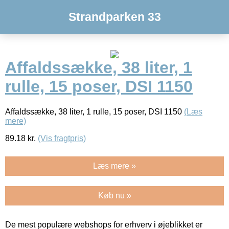
Strandparken 33
Affaldssække, 38 liter, 1
rulle, 15 poser, DSI 1150
Affaldssække, 38 liter, 1 rulle, 15 poser, DSI 1150
(Læs
mere)
89.18
kr.
(Vis fragtpris)
Læs mere »
Køb nu »
De mest populære webshops for erhverv i øjeblikket er