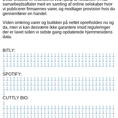
samarbejdsaftaler med en samling af online selskaber hvor
vi publicerer firmaernes varer, og modtager provision hvis du
gennemfører en handel.
Viden omkring varer og butikker på nettet opretholdes nu og
da, men vi kan desværre ikke garantere imod reguleringer
der er lavet siden vi sidste gang opdaterede hjemmesidens
data.
BITLY:
1
1
1
1
1
1
1
1
1
1
1
1
1
1
1
1
1
1
1
1
1
1
1
1
1
1
1
1
1
1
1
1
1
1
1
1
1
1
1
1
1
1
1
1
1
1
1
1
1
1
1
1
1
1
1
1
1
1
1
1
1
1
1
1
1
1
1
1
1
1
1
1
1
1
1
1
1
1
1
1
1
1
1
1
1
1
1
1
1
1
1
1
1
1
1
1
1
1
1
1
SPOTIFY:
1
1
1
1
1
1
1
1
1
1
1
1
1
1
1
1
1
1
1
1
1
1
1
1
1
1
1
1
1
1
1
1
1
1
1
1
1
1
1
1
1
1
1
1
1
1
1
1
1
1
1
1
1
1
1
1
1
1
1
1
1
1
1
1
1
1
1
1
1
1
1
1
1
1
1
1
1
1
1
1
1
1
1
1
1
1
1
1
1
1
1
1
1
1
1
1
1
1
1
1
CUTTLY BIO:
1
1
1
1
1
1
1
1
1
1
1
1
1
1
1
1
1
1
1
1
1
1
1
1
1
1
1
1
1
1
1
1
1
1
1
1
1
1
1
1
1
1
1
1
1
1
1
1
1
1
1
1
1
1
1
1
1
1
1
1
1
1
1
1
1
1
1
1
1
1
1
1
1
1
1
1
1
1
1
1
1
1
1
1
1
1
1
1
1
1
1
1
1
1
1
1
1
1
1
1