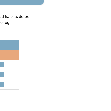
 fra bl.a. deres
mer og