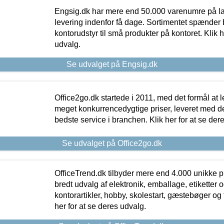
Engsig.dk har mere end 50.000 varenumre på lager
levering indenfor få dage. Sortimentet spænder br
kontorudstyr til små produkter på kontoret. Klik h
udvalg.
Se udvalget på Engsig.dk
Office2go.dk startede i 2011, med det formål at l
meget konkurrencedygtige priser, leveret med
bedste service i branchen. Klik her for at se der
Se udvalget på Office2go.dk
OfficeTrend.dk tilbyder mere end 4.000 unikke p
bredt udvalg af elektronik, emballage, etiketter 
kontorartikler, hobby, skolestart, gæstebøger og 
her for at se deres udvalg.