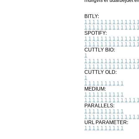
muligvis er udarbejdet ef
BITLY:
1
1
1
1
1
1
1
1
1
1
1
1
1
1
1
1
1
1
1
1
1
1
1
1
1
1
SPOTIFY:
1
1
1
1
1
1
1
1
1
1
1
1
1
1
1
1
1
1
1
1
1
1
1
1
1
1
CUTTLY BIO:
1
1
1
1
1
1
1
1
1
1
1
1
1
1
1
1
1
1
1
1
1
1
1
1
1
1
1
CUTTLY OLD:
1
1
1
1
1
1
1
1
1
1
1
MEDIUM:
1
1
1
1
1
1
1
1
1
1
1
1
1
1
1
1
1
1
1
1
1
1
1
PARALLELS:
1
1
1
1
1
1
1
1
1
1
1
1
1
1
1
1
1
1
1
1
1
1
1
URL PARAMETER:
1
1
1
1
1
1
1
1
1
1