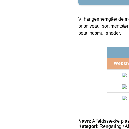
Vi har gennemgået de mes
prisniveau, sortimentstø
betalingsmuligheder.
Websh
Navn:
Affaldssække plas
Kategori:
Rengøring / Af