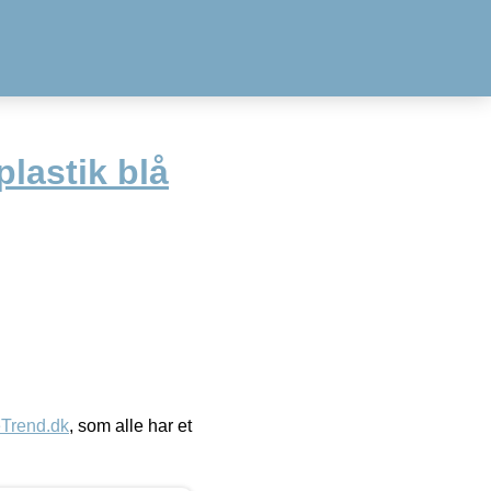
lastik blå
eTrend.dk
, som alle har et