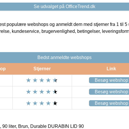
Se udvalget på OfficeTrend.dk
t populære webshops og anmeldt dem med stjerner fra 1 til 5 ud
rrelse, kundeservice, brugervenlighed, betingelser, leveringsfor
Bedst anmeldte webshops
op
Stjerner
Link
Besøg webshop
Besøg webshop
Besøg webshop
, 90 liter, Brun, Durable DURABIN LID 90