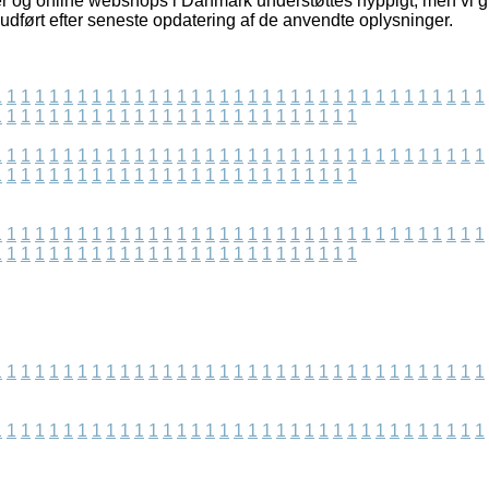
r og online webshops i Danmark understøttes hyppigt, men vi gi
udført efter seneste opdatering af de anvendte oplysninger.
1
1
1
1
1
1
1
1
1
1
1
1
1
1
1
1
1
1
1
1
1
1
1
1
1
1
1
1
1
1
1
1
1
1
1
1
1
1
1
1
1
1
1
1
1
1
1
1
1
1
1
1
1
1
1
1
1
1
1
1
1
1
1
1
1
1
1
1
1
1
1
1
1
1
1
1
1
1
1
1
1
1
1
1
1
1
1
1
1
1
1
1
1
1
1
1
1
1
1
1
1
1
1
1
1
1
1
1
1
1
1
1
1
1
1
1
1
1
1
1
1
1
1
1
1
1
1
1
1
1
1
1
1
1
1
1
1
1
1
1
1
1
1
1
1
1
1
1
1
1
1
1
1
1
1
1
1
1
1
1
1
1
1
1
1
1
1
1
1
1
1
1
1
1
1
1
1
1
1
1
1
1
1
1
1
1
1
1
1
1
1
1
1
1
1
1
1
1
1
1
1
1
1
1
1
1
1
1
1
1
1
1
1
1
1
1
1
1
1
1
1
1
1
1
1
1
1
1
1
1
1
1
1
1
1
1
1
1
1
1
1
1
1
1
1
1
1
1
1
1
1
1
1