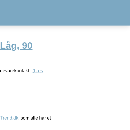
Låg, 90
ødevarekontakt..
(Læs
eTrend.dk
, som alle har et