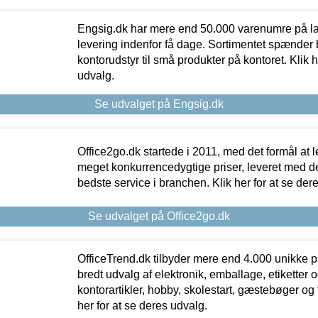
Engsig.dk har mere end 50.000 varenumre på lager
levering indenfor få dage. Sortimentet spænder br
kontorudstyr til små produkter på kontoret. Klik h
udvalg.
Se udvalget på Engsig.dk
Office2go.dk startede i 2011, med det formål at l
meget konkurrencedygtige priser, leveret med
bedste service i branchen. Klik her for at se der
Se udvalget på Office2go.dk
OfficeTrend.dk tilbyder mere end 4.000 unikke p
bredt udvalg af elektronik, emballage, etiketter 
kontorartikler, hobby, skolestart, gæstebøger og 
her for at se deres udvalg.