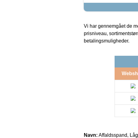
Vi har gennemgået de mes
prisniveau, sortimentstø
betalingsmuligheder.
Websh
Navn:
Affaldsspand, Låg