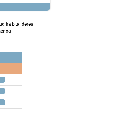
 fra bl.a. deres
mer og