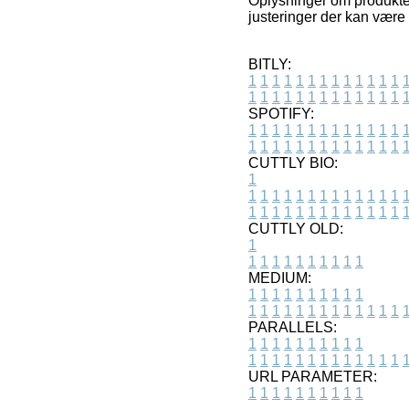
Oplysninger om produkte
justeringer der kan være 
BITLY:
1
1
1
1
1
1
1
1
1
1
1
1
1
1
1
1
1
1
1
1
1
1
1
1
1
1
SPOTIFY:
1
1
1
1
1
1
1
1
1
1
1
1
1
1
1
1
1
1
1
1
1
1
1
1
1
1
CUTTLY BIO:
1
1
1
1
1
1
1
1
1
1
1
1
1
1
1
1
1
1
1
1
1
1
1
1
1
1
1
CUTTLY OLD:
1
1
1
1
1
1
1
1
1
1
1
MEDIUM:
1
1
1
1
1
1
1
1
1
1
1
1
1
1
1
1
1
1
1
1
1
1
1
PARALLELS:
1
1
1
1
1
1
1
1
1
1
1
1
1
1
1
1
1
1
1
1
1
1
1
URL PARAMETER:
1
1
1
1
1
1
1
1
1
1