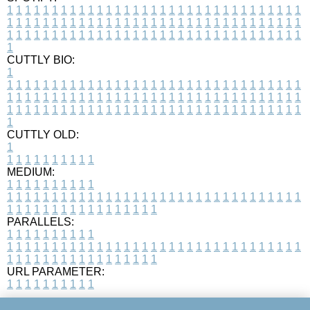
1
1
1
1
1
1
1
1
1
1
1
1
1
1
1
1
1
1
1
1
1
1
1
1
1
1
1
1
1
1
1
1
1
1
1
1
1
1
1
1
1
1
1
1
1
1
1
1
1
1
1
1
1
1
1
1
1
1
1
1
1
1
1
1
1
1
1
1
1
1
1
1
1
1
1
1
1
1
1
1
1
1
1
1
1
1
1
1
1
1
1
1
1
1
1
1
1
1
1
1
CUTTLY BIO:
1
1
1
1
1
1
1
1
1
1
1
1
1
1
1
1
1
1
1
1
1
1
1
1
1
1
1
1
1
1
1
1
1
1
1
1
1
1
1
1
1
1
1
1
1
1
1
1
1
1
1
1
1
1
1
1
1
1
1
1
1
1
1
1
1
1
1
1
1
1
1
1
1
1
1
1
1
1
1
1
1
1
1
1
1
1
1
1
1
1
1
1
1
1
1
1
1
1
1
1
1
CUTTLY OLD:
1
1
1
1
1
1
1
1
1
1
1
MEDIUM:
1
1
1
1
1
1
1
1
1
1
1
1
1
1
1
1
1
1
1
1
1
1
1
1
1
1
1
1
1
1
1
1
1
1
1
1
1
1
1
1
1
1
1
1
1
1
1
1
1
1
1
1
1
1
1
1
1
1
1
1
PARALLELS:
1
1
1
1
1
1
1
1
1
1
1
1
1
1
1
1
1
1
1
1
1
1
1
1
1
1
1
1
1
1
1
1
1
1
1
1
1
1
1
1
1
1
1
1
1
1
1
1
1
1
1
1
1
1
1
1
1
1
1
1
URL PARAMETER:
1
1
1
1
1
1
1
1
1
1