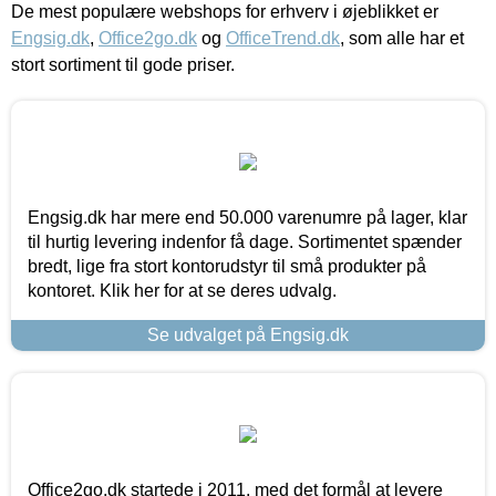
De mest populære webshops for erhverv i øjeblikket er
Engsig.dk
,
Office2go.dk
og
OfficeTrend.dk
, som alle har et
stort sortiment til gode priser.
Engsig.dk har mere end 50.000 varenumre på lager, klar
til hurtig levering indenfor få dage. Sortimentet spænder
bredt, lige fra stort kontorudstyr til små produkter på
kontoret. Klik her for at se deres udvalg.
Se udvalget på Engsig.dk
Office2go.dk startede i 2011, med det formål at levere