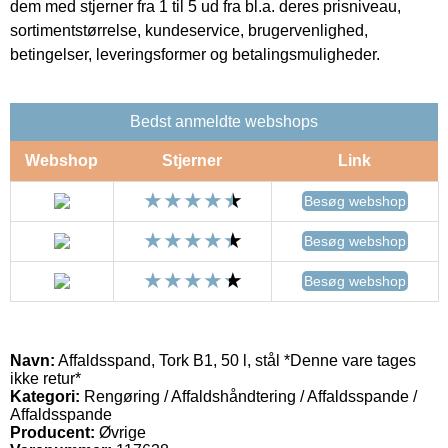
dem med stjerner fra 1 til 5 ud fra bl.a. deres prisniveau,
sortimentstørrelse, kundeservice, brugervenlighed,
betingelser, leveringsformer og betalingsmuligheder.
Bedst anmeldte webshops
Webshop
Stjerner
Link
Besøg webshop
Besøg webshop
Besøg webshop
Navn:
Affaldsspand, Tork B1, 50 l, stål *Denne vare tages
ikke retur*
Kategori:
Rengøring / Affaldshåndtering / Affaldsspande /
Affaldsspande
Producent:
Øvrige