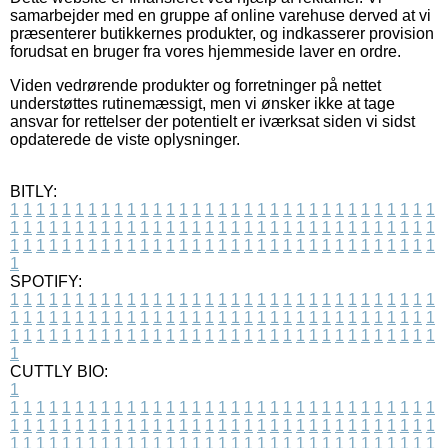
samarbejder med en gruppe af online varehuse derved at vi
præsenterer butikkernes produkter, og indkasserer provision
forudsat en bruger fra vores hjemmeside laver en ordre.
Viden vedrørende produkter og forretninger på nettet
understøttes rutinemæssigt, men vi ønsker ikke at tage
ansvar for rettelser der potentielt er iværksat siden vi sidst
opdaterede de viste oplysninger.
BITLY:
1
1
1
1
1
1
1
1
1
1
1
1
1
1
1
1
1
1
1
1
1
1
1
1
1
1
1
1
1
1
1
1
1
1
1
1
1
1
1
1
1
1
1
1
1
1
1
1
1
1
1
1
1
1
1
1
1
1
1
1
1
1
1
1
1
1
1
1
1
1
1
1
1
1
1
1
1
1
1
1
1
1
1
1
1
1
1
1
1
1
1
1
1
1
1
1
1
1
1
1
SPOTIFY:
1
1
1
1
1
1
1
1
1
1
1
1
1
1
1
1
1
1
1
1
1
1
1
1
1
1
1
1
1
1
1
1
1
1
1
1
1
1
1
1
1
1
1
1
1
1
1
1
1
1
1
1
1
1
1
1
1
1
1
1
1
1
1
1
1
1
1
1
1
1
1
1
1
1
1
1
1
1
1
1
1
1
1
1
1
1
1
1
1
1
1
1
1
1
1
1
1
1
1
1
CUTTLY BIO:
1
1
1
1
1
1
1
1
1
1
1
1
1
1
1
1
1
1
1
1
1
1
1
1
1
1
1
1
1
1
1
1
1
1
1
1
1
1
1
1
1
1
1
1
1
1
1
1
1
1
1
1
1
1
1
1
1
1
1
1
1
1
1
1
1
1
1
1
1
1
1
1
1
1
1
1
1
1
1
1
1
1
1
1
1
1
1
1
1
1
1
1
1
1
1
1
1
1
1
1