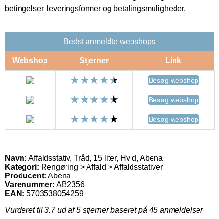
betingelser, leveringsformer og betalingsmuligheder.
Bedst anmeldte webshops
Webshop
Stjerner
Link
Besøg webshop
Besøg webshop
Besøg webshop
Navn:
Affaldsstativ, Tråd, 15 liter, Hvid, Abena
Kategori:
Rengøring > Affald > Affaldsstativer
Producent:
Abena
Varenummer:
AB2356
EAN:
5703538054259
Vurderet til
3.7
ud af 5 stjerner baseret på
45
anmeldelser