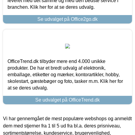
leveret med det samme og med den bedste service i
branchen. Klik her for at se deres udvalg.
Se udvalget på Office2go.dk
OfficeTrend.dk tilbyder mere end 4.000 unikke
produkter. De har et bredt udvalg af elektronik,
emballage, etiketter og mærker, kontorartikler, hobby,
skolestart, gæstebøger og foto, tasker m.m. Klik her for
at se deres udvalg.
Se udvalget på OfficeTrend.dk
Vi har gennemgået de mest populære webshops og anmeldt
dem med stjerner fra 1 til 5 ud fra bl.a. deres prisniveau,
sortimentstørrelse, kundeservice, brugervenlighed,