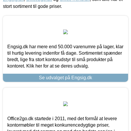
stort sortiment til gode priser.
Engsig.dk har mere end 50.000 varenumre på lager, klar
til hurtig levering indenfor få dage. Sortimentet spænder
bredt, lige fra stort kontorudstyr til små produkter på
kontoret. Klik her for at se deres udvalg.
Se udvalget på Engsig.dk
Office2go.dk startede i 2011, med det formål at levere
kontormøbler til meget konkurrencedygtige priser,