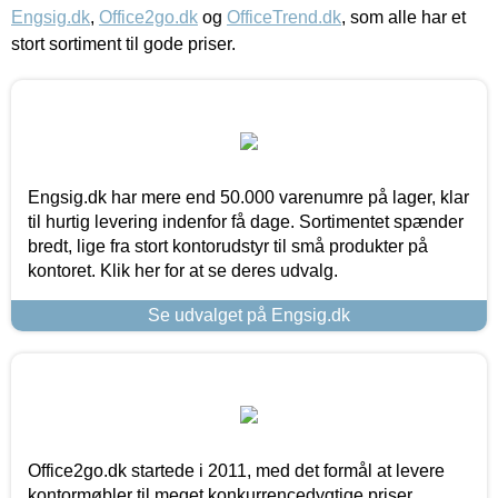
Engsig.dk
,
Office2go.dk
og
OfficeTrend.dk
, som alle har et
stort sortiment til gode priser.
Engsig.dk har mere end 50.000 varenumre på lager, klar
til hurtig levering indenfor få dage. Sortimentet spænder
bredt, lige fra stort kontorudstyr til små produkter på
kontoret. Klik her for at se deres udvalg.
Se udvalget på Engsig.dk
Office2go.dk startede i 2011, med det formål at levere
kontormøbler til meget konkurrencedygtige priser,