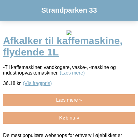
Strandparken 33
Afkalker til kaffemaskine,
flydende 1L
-Til kaffemaskiner, vandkogere, vaske-, -maskine og
industriopvaskemaskiner.
(Læs mere)
36.18
kr.
(Vis fragtpris)
Læs mere »
Køb nu »
De mest populære webshops for erhverv i øjeblikket er