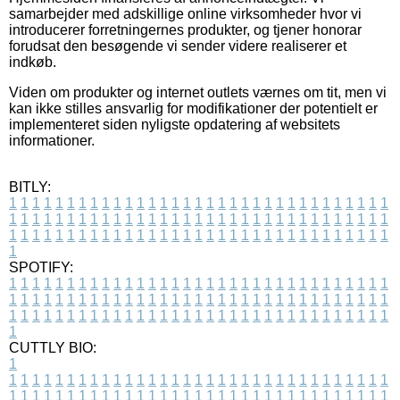
samarbejder med adskillige online virksomheder hvor vi
introducerer forretningernes produkter, og tjener honorar
forudsat den besøgende vi sender videre realiserer et
indkøb.
Viden om produkter og internet outlets værnes om tit, men vi
kan ikke stilles ansvarlig for modifikationer der potentielt er
implementeret siden nyligste opdatering af websitets
informationer.
BITLY:
1
1
1
1
1
1
1
1
1
1
1
1
1
1
1
1
1
1
1
1
1
1
1
1
1
1
1
1
1
1
1
1
1
1
1
1
1
1
1
1
1
1
1
1
1
1
1
1
1
1
1
1
1
1
1
1
1
1
1
1
1
1
1
1
1
1
1
1
1
1
1
1
1
1
1
1
1
1
1
1
1
1
1
1
1
1
1
1
1
1
1
1
1
1
1
1
1
1
1
1
SPOTIFY:
1
1
1
1
1
1
1
1
1
1
1
1
1
1
1
1
1
1
1
1
1
1
1
1
1
1
1
1
1
1
1
1
1
1
1
1
1
1
1
1
1
1
1
1
1
1
1
1
1
1
1
1
1
1
1
1
1
1
1
1
1
1
1
1
1
1
1
1
1
1
1
1
1
1
1
1
1
1
1
1
1
1
1
1
1
1
1
1
1
1
1
1
1
1
1
1
1
1
1
1
CUTTLY BIO:
1
1
1
1
1
1
1
1
1
1
1
1
1
1
1
1
1
1
1
1
1
1
1
1
1
1
1
1
1
1
1
1
1
1
1
1
1
1
1
1
1
1
1
1
1
1
1
1
1
1
1
1
1
1
1
1
1
1
1
1
1
1
1
1
1
1
1