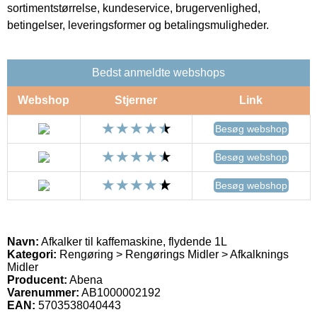
sortimentstørrelse, kundeservice, brugervenlighed,
betingelser, leveringsformer og betalingsmuligheder.
Bedst anmeldte webshops
Webshop
Stjerner
Link
Besøg webshop
Besøg webshop
Besøg webshop
Navn:
Afkalker til kaffemaskine, flydende 1L
Kategori:
Rengøring > Rengørings Midler > Afkalknings
Midler
Producent:
Abena
Varenummer:
AB1000002192
EAN:
5703538040443