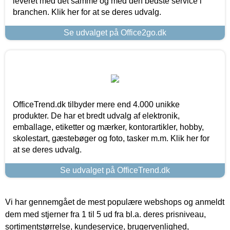
leveret med det samme og med den bedste service i
branchen. Klik her for at se deres udvalg.
Se udvalget på Office2go.dk
OfficeTrend.dk tilbyder mere end 4.000 unikke
produkter. De har et bredt udvalg af elektronik,
emballage, etiketter og mærker, kontorartikler, hobby,
skolestart, gæstebøger og foto, tasker m.m. Klik her for
at se deres udvalg.
Se udvalget på OfficeTrend.dk
Vi har gennemgået de mest populære webshops og anmeldt
dem med stjerner fra 1 til 5 ud fra bl.a. deres prisniveau,
sortimentstørrelse, kundeservice, brugervenlighed,