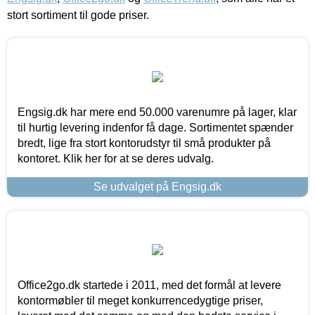
stort sortiment til gode priser.
Engsig.dk har mere end 50.000 varenumre på lager, klar
til hurtig levering indenfor få dage. Sortimentet spænder
bredt, lige fra stort kontorudstyr til små produkter på
kontoret. Klik her for at se deres udvalg.
Se udvalget på Engsig.dk
Office2go.dk startede i 2011, med det formål at levere
kontormøbler til meget konkurrencedygtige priser,