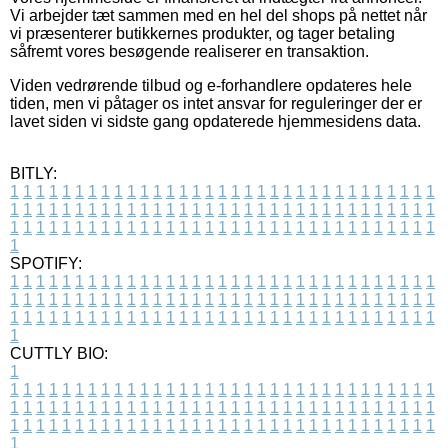
Vi arbejder tæt sammen med en hel del shops på nettet når
vi præsenterer butikkernes produkter, og tager betaling
såfremt vores besøgende realiserer en transaktion.
Viden vedrørende tilbud og e-forhandlere opdateres hele
tiden, men vi påtager os intet ansvar for reguleringer der er
lavet siden vi sidste gang opdaterede hjemmesidens data.
BITLY:
1
1
1
1
1
1
1
1
1
1
1
1
1
1
1
1
1
1
1
1
1
1
1
1
1
1
1
1
1
1
1
1
1
1
1
1
1
1
1
1
1
1
1
1
1
1
1
1
1
1
1
1
1
1
1
1
1
1
1
1
1
1
1
1
1
1
1
1
1
1
1
1
1
1
1
1
1
1
1
1
1
1
1
1
1
1
1
1
1
1
1
1
1
1
1
1
1
1
1
1
SPOTIFY:
1
1
1
1
1
1
1
1
1
1
1
1
1
1
1
1
1
1
1
1
1
1
1
1
1
1
1
1
1
1
1
1
1
1
1
1
1
1
1
1
1
1
1
1
1
1
1
1
1
1
1
1
1
1
1
1
1
1
1
1
1
1
1
1
1
1
1
1
1
1
1
1
1
1
1
1
1
1
1
1
1
1
1
1
1
1
1
1
1
1
1
1
1
1
1
1
1
1
1
1
CUTTLY BIO:
1
1
1
1
1
1
1
1
1
1
1
1
1
1
1
1
1
1
1
1
1
1
1
1
1
1
1
1
1
1
1
1
1
1
1
1
1
1
1
1
1
1
1
1
1
1
1
1
1
1
1
1
1
1
1
1
1
1
1
1
1
1
1
1
1
1
1
1
1
1
1
1
1
1
1
1
1
1
1
1
1
1
1
1
1
1
1
1
1
1
1
1
1
1
1
1
1
1
1
1
1