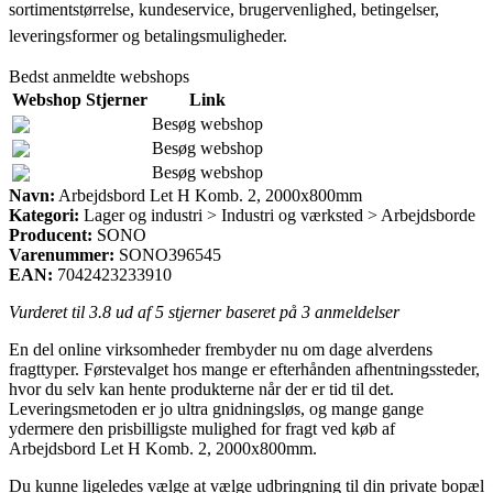
sortimentstørrelse, kundeservice, brugervenlighed, betingelser,
leveringsformer og betalingsmuligheder.
Bedst anmeldte webshops
Webshop
Stjerner
Link
Besøg webshop
Besøg webshop
Besøg webshop
Navn:
Arbejdsbord Let H Komb. 2, 2000x800mm
Kategori:
Lager og industri > Industri og værksted > Arbejdsborde
Producent:
SONO
Varenummer:
SONO396545
EAN:
7042423233910
Vurderet til
3.8
ud af 5 stjerner baseret på
3
anmeldelser
En del online virksomheder frembyder nu om dage alverdens
fragttyper. Førstevalget hos mange er efterhånden afhentningssteder,
hvor du selv kan hente produkterne når der er tid til det.
Leveringsmetoden er jo ultra gnidningsløs, og mange gange
ydermere den prisbilligste mulighed for fragt ved køb af
Arbejdsbord Let H Komb. 2, 2000x800mm.
Du kunne ligeledes vælge at vælge udbringning til din private bopæl