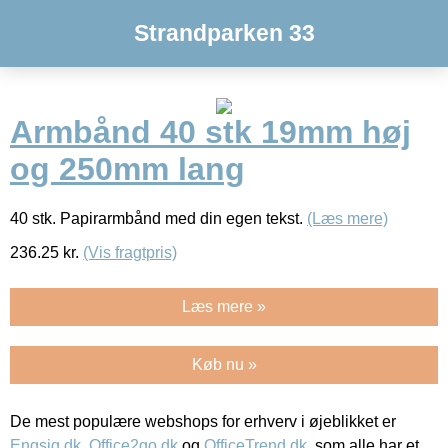
Strandparken 33
Armbånd 40 stk 19mm høj
og 250mm lang
40 stk. Papirarmbånd med din egen tekst.
(Læs mere)
236.25
kr.
(Vis fragtpris)
Læs mere »
Køb nu »
De mest populære webshops for erhverv i øjeblikket er
Engsig.dk
,
Office2go.dk
og
OfficeTrend.dk
, som alle har et