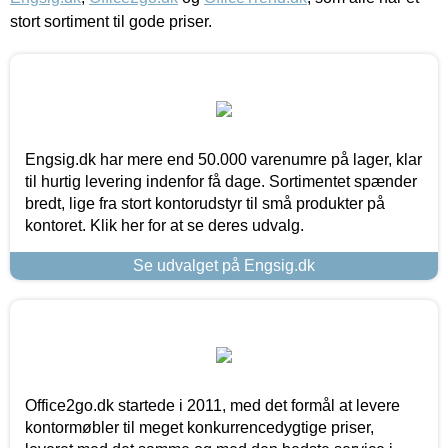
stort sortiment til gode priser.
Engsig.dk har mere end 50.000 varenumre på lager, klar
til hurtig levering indenfor få dage. Sortimentet spænder
bredt, lige fra stort kontorudstyr til små produkter på
kontoret. Klik her for at se deres udvalg.
Se udvalget på Engsig.dk
Office2go.dk startede i 2011, med det formål at levere
kontormøbler til meget konkurrencedygtige priser,