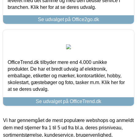
leveret med det samme og med den bedste service i
branchen. Klik her for at se deres udvalg.
Se udvalget på Office2go.dk
OfficeTrend.dk tilbyder mere end 4.000 unikke
produkter. De har et bredt udvalg af elektronik,
emballage, etiketter og mærker, kontorartikler, hobby,
skolestart, gæstebøger og foto, tasker m.m. Klik her for
at se deres udvalg.
Se udvalget på OfficeTrend.dk
Vi har gennemgået de mest populære webshops og anmeldt
dem med stjerner fra 1 til 5 ud fra bl.a. deres prisniveau,
sortimentstørrelse, kundeservice, brugervenlighed,