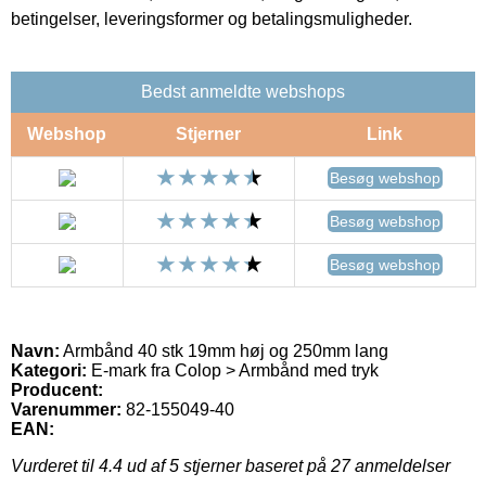
betingelser, leveringsformer og betalingsmuligheder.
Bedst anmeldte webshops
Webshop
Stjerner
Link
Besøg webshop
Besøg webshop
Besøg webshop
Navn:
Armbånd 40 stk 19mm høj og 250mm lang
Kategori:
E-mark fra Colop > Armbånd med tryk
Producent:
Varenummer:
82-155049-40
EAN:
Vurderet til
4.4
ud af 5 stjerner baseret på
27
anmeldelser