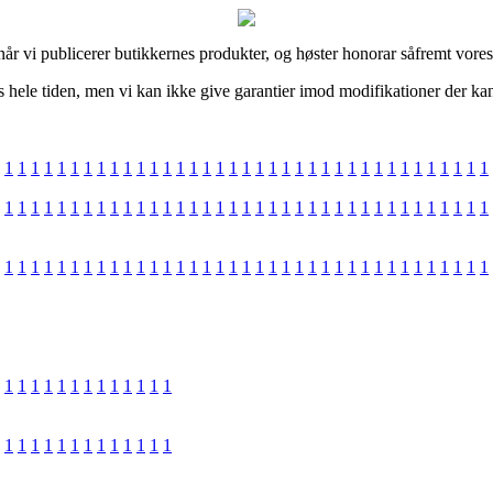
r vi publicerer butikkernes produkter, og høster honorar såfremt vores 
hele tiden, men vi kan ikke give garantier imod modifikationer der kan 
1
1
1
1
1
1
1
1
1
1
1
1
1
1
1
1
1
1
1
1
1
1
1
1
1
1
1
1
1
1
1
1
1
1
1
1
1
1
1
1
1
1
1
1
1
1
1
1
1
1
1
1
1
1
1
1
1
1
1
1
1
1
1
1
1
1
1
1
1
1
1
1
1
1
1
1
1
1
1
1
1
1
1
1
1
1
1
1
1
1
1
1
1
1
1
1
1
1
1
1
1
1
1
1
1
1
1
1
1
1
1
1
1
1
1
1
1
1
1
1
1
1
1
1
1
1
1
1
1
1
1
1
1
1
1
1
1