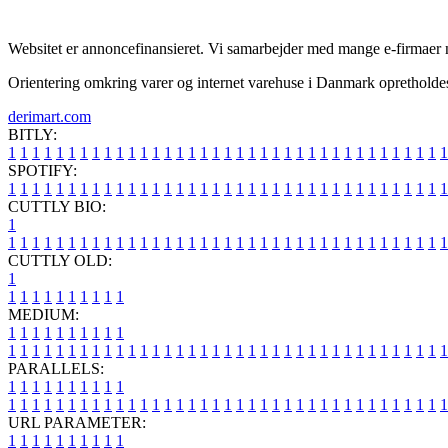
Websitet er annoncefinansieret. Vi samarbejder med mange e-firmaer nå
Orientering omkring varer og internet varehuse i Danmark opretholdes 
derimart.com
BITLY:
1
1
1
1
1
1
1
1
1
1
1
1
1
1
1
1
1
1
1
1
1
1
1
1
1
1
1
1
1
1
1
1
1
1
1
1
1
SPOTIFY:
1
1
1
1
1
1
1
1
1
1
1
1
1
1
1
1
1
1
1
1
1
1
1
1
1
1
1
1
1
1
1
1
1
1
1
1
1
CUTTLY BIO:
1
1
1
1
1
1
1
1
1
1
1
1
1
1
1
1
1
1
1
1
1
1
1
1
1
1
1
1
1
1
1
1
1
1
1
1
1
1
CUTTLY OLD:
1
1
1
1
1
1
1
1
1
1
1
MEDIUM:
1
1
1
1
1
1
1
1
1
1
1
1
1
1
1
1
1
1
1
1
1
1
1
1
1
1
1
1
1
1
1
1
1
1
1
1
1
1
1
1
1
1
1
1
1
1
1
PARALLELS:
1
1
1
1
1
1
1
1
1
1
1
1
1
1
1
1
1
1
1
1
1
1
1
1
1
1
1
1
1
1
1
1
1
1
1
1
1
1
1
1
1
1
1
1
1
1
1
URL PARAMETER:
1
1
1
1
1
1
1
1
1
1