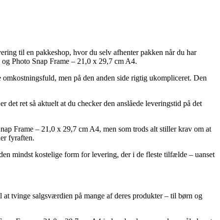
ring til en pakkeshop, hvor du selv afhenter pakken når du har
ti- og Photo Snap Frame – 21,0 x 29,7 cm A4.
re omkostningsfuld, men på den anden side rigtig ukompliceret. Den
 det ret så aktuelt at du checker den anslåede leveringstid på det
nap Frame – 21,0 x 29,7 cm A4, men som trods alt stiller krav om at
er fyraften.
en mindst kostelige form for levering, der i de fleste tilfælde – uanset
til at tvinge salgsværdien på mange af deres produkter – til børn og