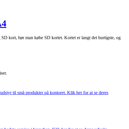
A4
 kort, bør man købe SD kortet. Kortet er langt det hurtigste, og
iser.
udstyr til små produkter på kontoret. Klik her for at se deres