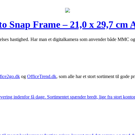
oto Snap Frame – 21,0 x 29,7 cm 
elses hastighed. Har man et digitalkamera som anvender både MMC og SD
fice2go.dk
og
OfficeTrend.dk
, som alle har et stort sortiment til gode pr
ering indenfor få dage. Sortimentet spænder bredt, lige fra stort kontor