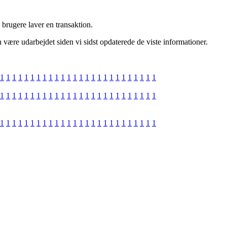
brugere laver en transaktion.
være udarbejdet siden vi sidst opdaterede de viste informationer.
1
1
1
1
1
1
1
1
1
1
1
1
1
1
1
1
1
1
1
1
1
1
1
1
1
1
1
1
1
1
1
1
1
1
1
1
1
1
1
1
1
1
1
1
1
1
1
1
1
1
1
1
1
1
1
1
1
1
1
1
1
1
1
1
1
1
1
1
1
1
1
1
1
1
1
1
1
1