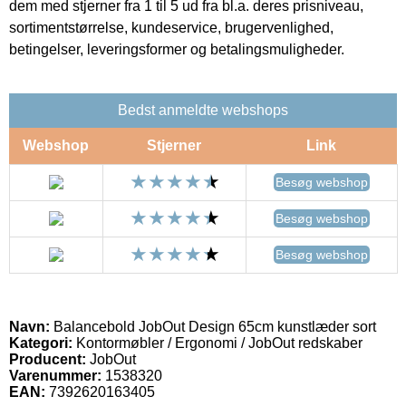
dem med stjerner fra 1 til 5 ud fra bl.a. deres prisniveau,
sortimentstørrelse, kundeservice, brugervenlighed,
betingelser, leveringsformer og betalingsmuligheder.
Bedst anmeldte webshops
Webshop
Stjerner
Link
Besøg webshop
Besøg webshop
Besøg webshop
Navn:
Balancebold JobOut Design 65cm kunstlæder sort
Kategori:
Kontormøbler / Ergonomi / JobOut redskaber
Producent:
JobOut
Varenummer:
1538320
EAN:
7392620163405