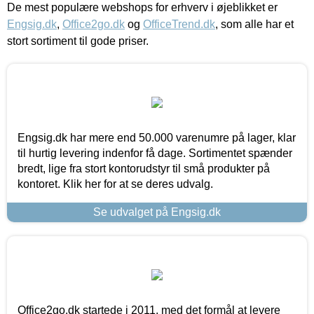
De mest populære webshops for erhverv i øjeblikket er
Engsig.dk
,
Office2go.dk
og
OfficeTrend.dk
, som alle har et
stort sortiment til gode priser.
Engsig.dk har mere end 50.000 varenumre på lager, klar
til hurtig levering indenfor få dage. Sortimentet spænder
bredt, lige fra stort kontorudstyr til små produkter på
kontoret. Klik her for at se deres udvalg.
Se udvalget på Engsig.dk
Office2go.dk startede i 2011, med det formål at levere