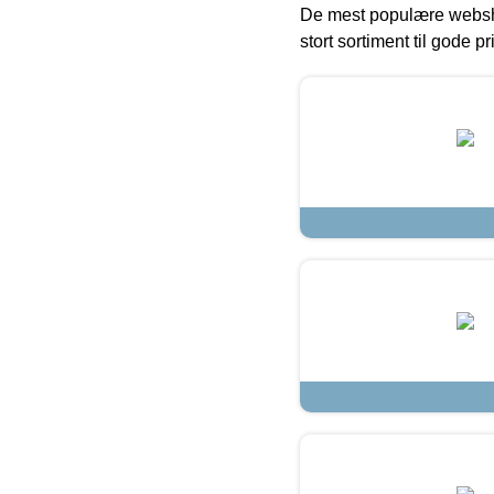
De mest populære websho
stort sortiment til gode pr