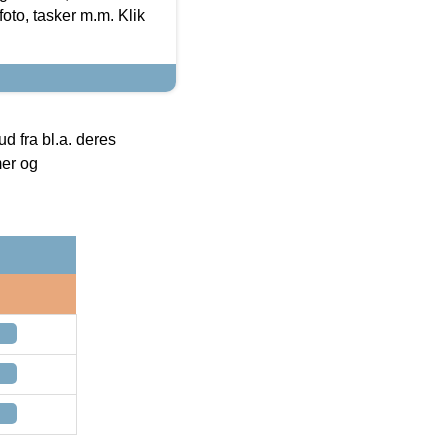
foto, tasker m.m. Klik
 fra bl.a. deres
mer og