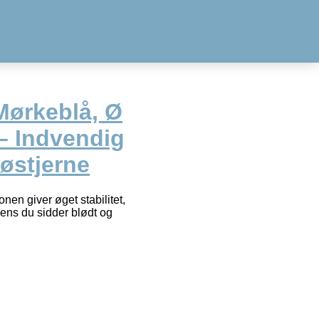
Mørkeblå, Ø
 – Indvendig
østjerne
nen giver øget stabilitet,
ens du sidder blødt og