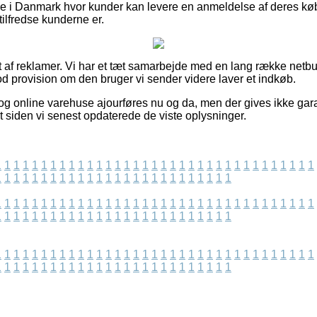
e i Danmark hvor kunder kan levere en anmeldelse af deres køb,
 tilfredse kunderne er.
 af reklamer. Vi har et tæt samarbejde med en lang række netbut
od provision om den bruger vi sender videre laver et indkøb.
og online varehuse ajourføres nu og da, men der gives ikke gar
et siden vi senest opdaterede de viste oplysninger.
1
1
1
1
1
1
1
1
1
1
1
1
1
1
1
1
1
1
1
1
1
1
1
1
1
1
1
1
1
1
1
1
1
1
1
1
1
1
1
1
1
1
1
1
1
1
1
1
1
1
1
1
1
1
1
1
1
1
1
1
1
1
1
1
1
1
1
1
1
1
1
1
1
1
1
1
1
1
1
1
1
1
1
1
1
1
1
1
1
1
1
1
1
1
1
1
1
1
1
1
1
1
1
1
1
1
1
1
1
1
1
1
1
1
1
1
1
1
1
1
1
1
1
1
1
1
1
1
1
1
1
1
1
1
1
1
1
1
1
1
1
1
1
1
1
1
1
1
1
1
1
1
1
1
1
1
1
1
1
1
1
1
1
1
1
1
1
1
1
1
1
1
1
1
1
1
1
1
1
1
1
1
1