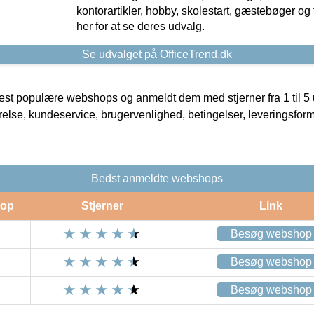
kontorartikler, hobby, skolestart, gæstebøger og 
her for at se deres udvalg.
Se udvalget på OfficeTrend.dk
t populære webshops og anmeldt dem med stjerner fra 1 til 5 ud
rrelse, kundeservice, brugervenlighed, betingelser, leveringsfor
Bedst anmeldte webshops
op
Stjerner
Link
Besøg webshop
Besøg webshop
Besøg webshop