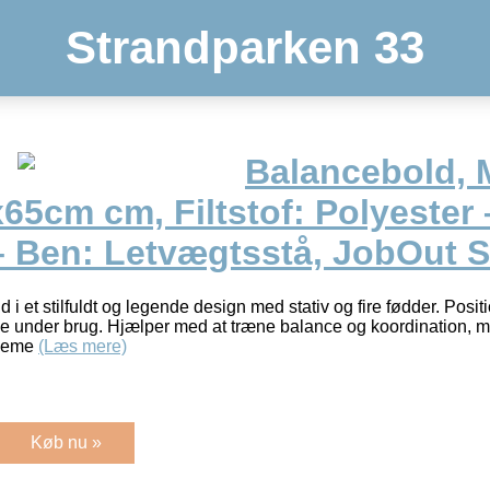
Strandparken 33
Balancebold, 
65cm cm, Filtstof: Polyester
– Ben: Letvægtsstå, JobOut S
i et stilfuldt og legende design med stativ og fire fødder. Positio
e under brug. Hjælper med at træne balance og koordination, m
pleme
(Læs mere)
Køb nu »