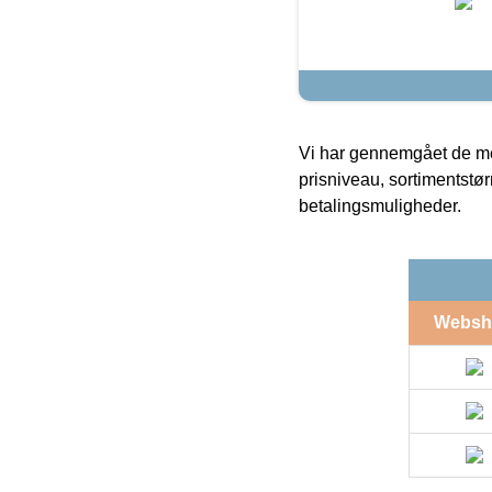
Vi har gennemgået de mes
prisniveau, sortimentstø
betalingsmuligheder.
Websh