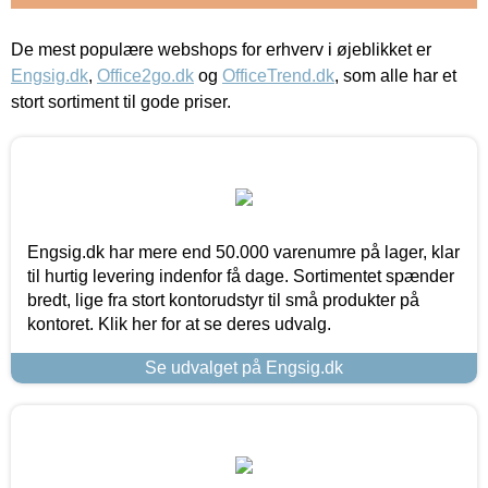
De mest populære webshops for erhverv i øjeblikket er
Engsig.dk
,
Office2go.dk
og
OfficeTrend.dk
, som alle har et
stort sortiment til gode priser.
Engsig.dk har mere end 50.000 varenumre på lager, klar
til hurtig levering indenfor få dage. Sortimentet spænder
bredt, lige fra stort kontorudstyr til små produkter på
kontoret. Klik her for at se deres udvalg.
Se udvalget på Engsig.dk