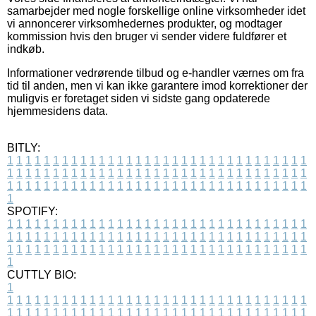
samarbejder med nogle forskellige online virksomheder idet
vi annoncerer virksomhedernes produkter, og modtager
kommission hvis den bruger vi sender videre fuldfører et
indkøb.
Informationer vedrørende tilbud og e-handler værnes om fra
tid til anden, men vi kan ikke garantere imod korrektioner der
muligvis er foretaget siden vi sidste gang opdaterede
hjemmesidens data.
BITLY:
1
1
1
1
1
1
1
1
1
1
1
1
1
1
1
1
1
1
1
1
1
1
1
1
1
1
1
1
1
1
1
1
1
1
1
1
1
1
1
1
1
1
1
1
1
1
1
1
1
1
1
1
1
1
1
1
1
1
1
1
1
1
1
1
1
1
1
1
1
1
1
1
1
1
1
1
1
1
1
1
1
1
1
1
1
1
1
1
1
1
1
1
1
1
1
1
1
1
1
1
SPOTIFY:
1
1
1
1
1
1
1
1
1
1
1
1
1
1
1
1
1
1
1
1
1
1
1
1
1
1
1
1
1
1
1
1
1
1
1
1
1
1
1
1
1
1
1
1
1
1
1
1
1
1
1
1
1
1
1
1
1
1
1
1
1
1
1
1
1
1
1
1
1
1
1
1
1
1
1
1
1
1
1
1
1
1
1
1
1
1
1
1
1
1
1
1
1
1
1
1
1
1
1
1
CUTTLY BIO:
1
1
1
1
1
1
1
1
1
1
1
1
1
1
1
1
1
1
1
1
1
1
1
1
1
1
1
1
1
1
1
1
1
1
1
1
1
1
1
1
1
1
1
1
1
1
1
1
1
1
1
1
1
1
1
1
1
1
1
1
1
1
1
1
1
1
1