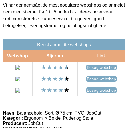
Vi har gennemgået de mest populære webshops og anmeldt
dem med stjerner fra 1 til 5 ud fra bl.a. deres prisniveau,
sortimentstørrelse, kundeservice, brugervenlighed,
betingelser, leveringsformer og betalingsmuligheder.
Bedst anmeldte webshops
Webshop
Stjerner
Link
Besøg webshop
Besøg webshop
Besøg webshop
Navn:
Balancebold, Sort, Ø 75 cm, PVC, JobOut
Kategori:
Ergonomi > Bolde, Puder og Stole
Producent:
JobOut