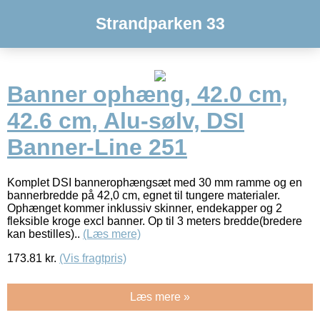
Strandparken 33
Banner ophæng, 42.0 cm,
42.6 cm, Alu-sølv, DSI
Banner-Line 251
Komplet DSI bannerophængsæt med 30 mm ramme og en
bannerbredde på 42,0 cm, egnet til tungere materialer.
Ophænget kommer inklussiv skinner, endekapper og 2
fleksible kroge excl banner. Op til 3 meters bredde(bredere
kan bestilles)..
(Læs mere)
173.81
kr.
(Vis fragtpris)
Læs mere »