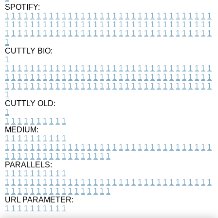
SPOTIFY:
1
1
1
1
1
1
1
1
1
1
1
1
1
1
1
1
1
1
1
1
1
1
1
1
1
1
1
1
1
1
1
1
1
1
1
1
1
1
1
1
1
1
1
1
1
1
1
1
1
1
1
1
1
1
1
1
1
1
1
1
1
1
1
1
1
1
1
1
1
1
1
1
1
1
1
1
1
1
1
1
1
1
1
1
1
1
1
1
1
1
1
1
1
1
1
1
1
1
1
1
CUTTLY BIO:
1
1
1
1
1
1
1
1
1
1
1
1
1
1
1
1
1
1
1
1
1
1
1
1
1
1
1
1
1
1
1
1
1
1
1
1
1
1
1
1
1
1
1
1
1
1
1
1
1
1
1
1
1
1
1
1
1
1
1
1
1
1
1
1
1
1
1
1
1
1
1
1
1
1
1
1
1
1
1
1
1
1
1
1
1
1
1
1
1
1
1
1
1
1
1
1
1
1
1
1
1
CUTTLY OLD:
1
1
1
1
1
1
1
1
1
1
1
MEDIUM:
1
1
1
1
1
1
1
1
1
1
1
1
1
1
1
1
1
1
1
1
1
1
1
1
1
1
1
1
1
1
1
1
1
1
1
1
1
1
1
1
1
1
1
1
1
1
1
1
1
1
1
1
1
1
1
1
1
1
1
1
PARALLELS:
1
1
1
1
1
1
1
1
1
1
1
1
1
1
1
1
1
1
1
1
1
1
1
1
1
1
1
1
1
1
1
1
1
1
1
1
1
1
1
1
1
1
1
1
1
1
1
1
1
1
1
1
1
1
1
1
1
1
1
1
URL PARAMETER:
1
1
1
1
1
1
1
1
1
1