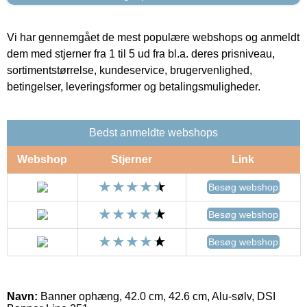
Vi har gennemgået de mest populære webshops og anmeldt
dem med stjerner fra 1 til 5 ud fra bl.a. deres prisniveau,
sortimentstørrelse, kundeservice, brugervenlighed,
betingelser, leveringsformer og betalingsmuligheder.
Bedst anmeldte webshops
Webshop
Stjerner
Link
Besøg webshop
Besøg webshop
Besøg webshop
Navn:
Banner ophæng, 42.0 cm, 42.6 cm, Alu-sølv, DSI