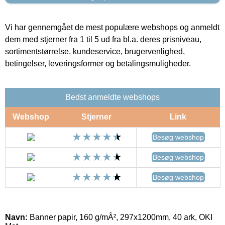
Vi har gennemgået de mest populære webshops og anmeldt
dem med stjerner fra 1 til 5 ud fra bl.a. deres prisniveau,
sortimentstørrelse, kundeservice, brugervenlighed,
betingelser, leveringsformer og betalingsmuligheder.
Bedst anmeldte webshops
Webshop
Stjerner
Link
Besøg webshop
Besøg webshop
Besøg webshop
Navn:
Banner papir, 160 g/mÂ², 297x1200mm, 40 ark, OKI