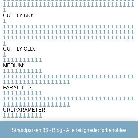
1
1
1
1
1
1
1
1
1
1
1
1
1
1
1
1
1
1
1
1
1
1
1
1
1
1
1
1
1
1
1
1
1
1
CUTTLY BIO:
1
1
1
1
1
1
1
1
1
1
1
1
1
1
1
1
1
1
1
1
1
1
1
1
1
1
1
1
1
1
1
1
1
1
1
1
1
1
1
1
1
1
1
1
1
1
1
1
1
1
1
1
1
1
1
1
1
1
1
1
1
1
1
1
1
1
1
1
1
1
1
1
1
1
1
1
1
1
1
1
1
1
1
1
1
1
1
1
1
1
1
1
1
1
1
1
1
1
1
1
1
CUTTLY OLD:
1
1
1
1
1
1
1
1
1
1
1
MEDIUM:
1
1
1
1
1
1
1
1
1
1
1
1
1
1
1
1
1
1
1
1
1
1
1
1
1
1
1
1
1
1
1
1
1
1
1
1
1
1
1
1
1
1
1
1
1
1
1
1
1
1
1
1
1
1
1
1
1
1
1
1
PARALLELS:
1
1
1
1
1
1
1
1
1
1
1
1
1
1
1
1
1
1
1
1
1
1
1
1
1
1
1
1
1
1
1
1
1
1
1
1
1
1
1
1
1
1
1
1
1
1
1
1
1
1
1
1
1
1
1
1
1
1
1
1
URL PARAMETER:
1
1
1
1
1
1
1
1
1
1
Strandparken 33 -
Blog
- Alle rettigheder forbeholdes