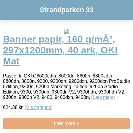
Strandparken 33
Banner papir, 160 g/mÂ²,
297x1200mm, 40 ark, OKI
Mat
Passer til OKI C8600cdtn, 8600dn, 8600n, 8800cdtn,
8800dn, 8800n, 9200, 9200dn, 9200dxn, 9200dxn ProStudio
Edition, 9200n, 9200n Marketing Edition, 9200n Studio
Edition, 9300, 9300dn, 9300dn V2, 9300hdn, 9300hdn V2,
9300n, 9300n V2, 9400, 9400dxn, 9400n,
(Læs mere)
624.38
kr.
(Vis fragtpris)
Læs mere »