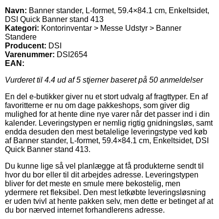
Navn:
Banner stander, L-formet, 59.4×84.1 cm, Enkeltsidet,
DSI Quick Banner stand 413
Kategori:
Kontorinventar > Messe Udstyr > Banner
Standere
Producent:
DSI
Varenummer:
DSI2654
EAN:
Vurderet til
4.4
ud af 5 stjerner baseret på
50
anmeldelser
En del e-butikker giver nu et stort udvalg af fragttyper. En af
favoritterne er nu om dage pakkeshops, som giver dig
mulighed for at hente dine nye varer når det passer ind i din
kalender. Leveringstypen er nemlig rigtig gnidningsløs, samt
endda desuden den mest betalelige leveringstype ved køb
af Banner stander, L-formet, 59.4×84.1 cm, Enkeltsidet, DSI
Quick Banner stand 413.
Du kunne lige så vel planlægge at få produkterne sendt til
hvor du bor eller til dit arbejdes adresse. Leveringstypen
bliver for det meste en smule mere bekostelig, men
ydermere ret fleksibel. Den mest letkøbte leveringsløsning
er uden tvivl at hente pakken selv, men dette er betinget af at
du bor nærved internet forhandlerens adresse.