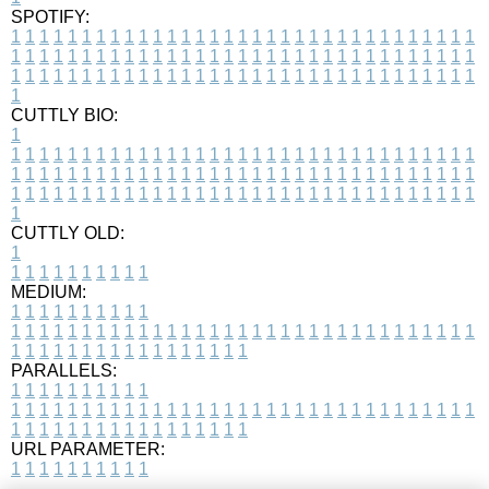
SPOTIFY:
1
1
1
1
1
1
1
1
1
1
1
1
1
1
1
1
1
1
1
1
1
1
1
1
1
1
1
1
1
1
1
1
1
1
1
1
1
1
1
1
1
1
1
1
1
1
1
1
1
1
1
1
1
1
1
1
1
1
1
1
1
1
1
1
1
1
1
1
1
1
1
1
1
1
1
1
1
1
1
1
1
1
1
1
1
1
1
1
1
1
1
1
1
1
1
1
1
1
1
1
CUTTLY BIO:
1
1
1
1
1
1
1
1
1
1
1
1
1
1
1
1
1
1
1
1
1
1
1
1
1
1
1
1
1
1
1
1
1
1
1
1
1
1
1
1
1
1
1
1
1
1
1
1
1
1
1
1
1
1
1
1
1
1
1
1
1
1
1
1
1
1
1
1
1
1
1
1
1
1
1
1
1
1
1
1
1
1
1
1
1
1
1
1
1
1
1
1
1
1
1
1
1
1
1
1
1
CUTTLY OLD:
1
1
1
1
1
1
1
1
1
1
1
MEDIUM:
1
1
1
1
1
1
1
1
1
1
1
1
1
1
1
1
1
1
1
1
1
1
1
1
1
1
1
1
1
1
1
1
1
1
1
1
1
1
1
1
1
1
1
1
1
1
1
1
1
1
1
1
1
1
1
1
1
1
1
1
PARALLELS:
1
1
1
1
1
1
1
1
1
1
1
1
1
1
1
1
1
1
1
1
1
1
1
1
1
1
1
1
1
1
1
1
1
1
1
1
1
1
1
1
1
1
1
1
1
1
1
1
1
1
1
1
1
1
1
1
1
1
1
1
URL PARAMETER:
1
1
1
1
1
1
1
1
1
1