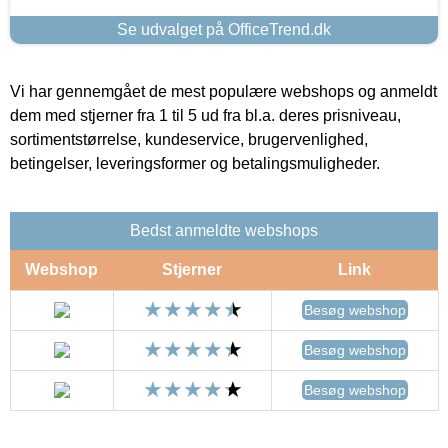
Se udvalget på OfficeTrend.dk
Vi har gennemgået de mest populære webshops og anmeldt
dem med stjerner fra 1 til 5 ud fra bl.a. deres prisniveau,
sortimentstørrelse, kundeservice, brugervenlighed,
betingelser, leveringsformer og betalingsmuligheder.
Bedst anmeldte webshops
Webshop
Stjerner
Link
Besøg webshop
Besøg webshop
Besøg webshop