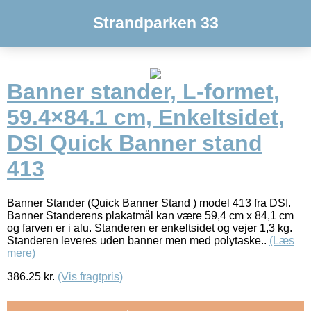
Strandparken 33
Banner stander, L-formet,
59.4×84.1 cm, Enkeltsidet,
DSI Quick Banner stand
413
Banner Stander (Quick Banner Stand ) model 413 fra DSI.
Banner Standerens plakatmål kan være 59,4 cm x 84,1 cm
og farven er i alu. Standeren er enkeltsidet og vejer 1,3 kg.
Standeren leveres uden banner men med polytaske..
(Læs
mere)
386.25
kr.
(Vis fragtpris)