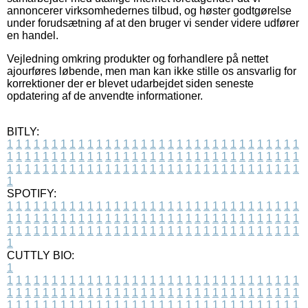
annoncerer virksomhedernes tilbud, og høster godtgørelse
under forudsætning af at den bruger vi sender videre udfører
en handel.
Vejledning omkring produkter og forhandlere på nettet
ajourføres løbende, men man kan ikke stille os ansvarlig for
korrektioner der er blevet udarbejdet siden seneste
opdatering af de anvendte informationer.
BITLY:
1
1
1
1
1
1
1
1
1
1
1
1
1
1
1
1
1
1
1
1
1
1
1
1
1
1
1
1
1
1
1
1
1
1
1
1
1
1
1
1
1
1
1
1
1
1
1
1
1
1
1
1
1
1
1
1
1
1
1
1
1
1
1
1
1
1
1
1
1
1
1
1
1
1
1
1
1
1
1
1
1
1
1
1
1
1
1
1
1
1
1
1
1
1
1
1
1
1
1
1
SPOTIFY:
1
1
1
1
1
1
1
1
1
1
1
1
1
1
1
1
1
1
1
1
1
1
1
1
1
1
1
1
1
1
1
1
1
1
1
1
1
1
1
1
1
1
1
1
1
1
1
1
1
1
1
1
1
1
1
1
1
1
1
1
1
1
1
1
1
1
1
1
1
1
1
1
1
1
1
1
1
1
1
1
1
1
1
1
1
1
1
1
1
1
1
1
1
1
1
1
1
1
1
1
CUTTLY BIO:
1
1
1
1
1
1
1
1
1
1
1
1
1
1
1
1
1
1
1
1
1
1
1
1
1
1
1
1
1
1
1
1
1
1
1
1
1
1
1
1
1
1
1
1
1
1
1
1
1
1
1
1
1
1
1
1
1
1
1
1
1
1
1
1
1
1
1
1
1
1
1
1
1
1
1
1
1
1
1
1
1
1
1
1
1
1
1
1
1
1
1
1
1
1
1
1
1
1
1
1