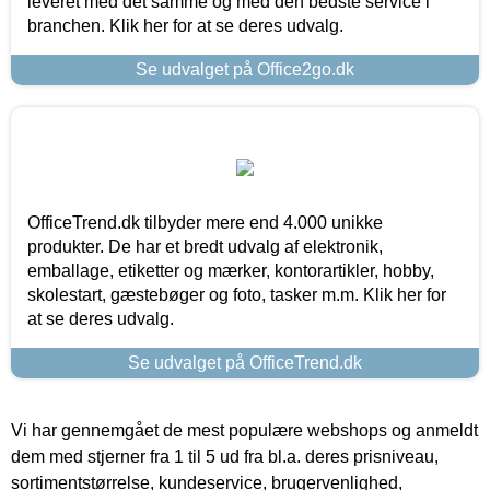
leveret med det samme og med den bedste service i
branchen. Klik her for at se deres udvalg.
Se udvalget på Office2go.dk
OfficeTrend.dk tilbyder mere end 4.000 unikke
produkter. De har et bredt udvalg af elektronik,
emballage, etiketter og mærker, kontorartikler, hobby,
skolestart, gæstebøger og foto, tasker m.m. Klik her for
at se deres udvalg.
Se udvalget på OfficeTrend.dk
Vi har gennemgået de mest populære webshops og anmeldt
dem med stjerner fra 1 til 5 ud fra bl.a. deres prisniveau,
sortimentstørrelse, kundeservice, brugervenlighed,