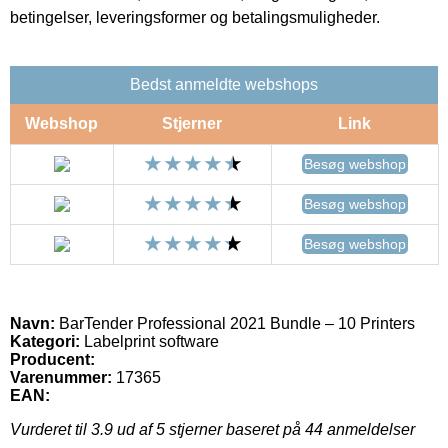
betingelser, leveringsformer og betalingsmuligheder.
Bedst anmeldte webshops
Webshop
Stjerner
Link
Besøg webshop
Besøg webshop
Besøg webshop
Navn:
BarTender Professional 2021 Bundle – 10 Printers
Kategori:
Labelprint software
Producent:
Varenummer:
17365
EAN:
Vurderet til
3.9
ud af 5 stjerner baseret på
44
anmeldelser