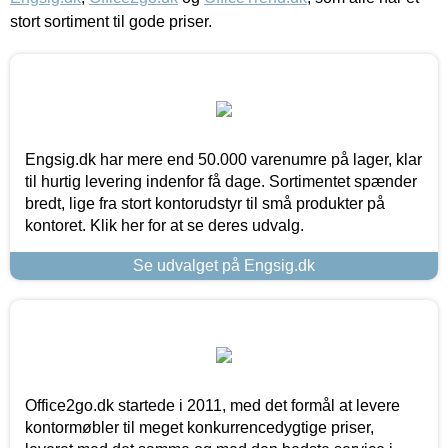
stort sortiment til gode priser.
Engsig.dk har mere end 50.000 varenumre på lager, klar
til hurtig levering indenfor få dage. Sortimentet spænder
bredt, lige fra stort kontorudstyr til små produkter på
kontoret. Klik her for at se deres udvalg.
Se udvalget på Engsig.dk
Office2go.dk startede i 2011, med det formål at levere
kontormøbler til meget konkurrencedygtige priser,