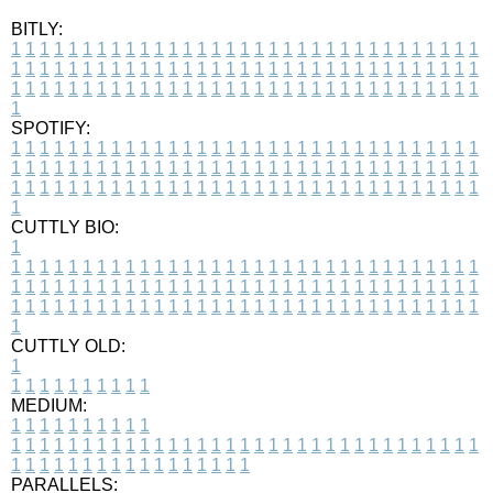
BITLY:
1
1
1
1
1
1
1
1
1
1
1
1
1
1
1
1
1
1
1
1
1
1
1
1
1
1
1
1
1
1
1
1
1
1
1
1
1
1
1
1
1
1
1
1
1
1
1
1
1
1
1
1
1
1
1
1
1
1
1
1
1
1
1
1
1
1
1
1
1
1
1
1
1
1
1
1
1
1
1
1
1
1
1
1
1
1
1
1
1
1
1
1
1
1
1
1
1
1
1
1
SPOTIFY:
1
1
1
1
1
1
1
1
1
1
1
1
1
1
1
1
1
1
1
1
1
1
1
1
1
1
1
1
1
1
1
1
1
1
1
1
1
1
1
1
1
1
1
1
1
1
1
1
1
1
1
1
1
1
1
1
1
1
1
1
1
1
1
1
1
1
1
1
1
1
1
1
1
1
1
1
1
1
1
1
1
1
1
1
1
1
1
1
1
1
1
1
1
1
1
1
1
1
1
1
CUTTLY BIO:
1
1
1
1
1
1
1
1
1
1
1
1
1
1
1
1
1
1
1
1
1
1
1
1
1
1
1
1
1
1
1
1
1
1
1
1
1
1
1
1
1
1
1
1
1
1
1
1
1
1
1
1
1
1
1
1
1
1
1
1
1
1
1
1
1
1
1
1
1
1
1
1
1
1
1
1
1
1
1
1
1
1
1
1
1
1
1
1
1
1
1
1
1
1
1
1
1
1
1
1
1
CUTTLY OLD:
1
1
1
1
1
1
1
1
1
1
1
MEDIUM:
1
1
1
1
1
1
1
1
1
1
1
1
1
1
1
1
1
1
1
1
1
1
1
1
1
1
1
1
1
1
1
1
1
1
1
1
1
1
1
1
1
1
1
1
1
1
1
1
1
1
1
1
1
1
1
1
1
1
1
1
PARALLELS: