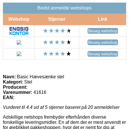
Bedst anmeldte webshops
Webshop
Stjerner
Link
Besøg webshop
Besøg webshop
Besøg webshop
Navn:
Basic Hævesænke stel
Kategori:
Stel
Producent:
Varenummer:
41616
EAN:
Vurderet til
4.4
ud af 5 stjerner baseret på
20
anmeldelser
Adskillige netshops frembyder efterhånden diverse
forskellige leveringsmidler. En af dem der er mest anvendt er
for øjeblikket pakkeshoppen, hvor det er nemt for dig at