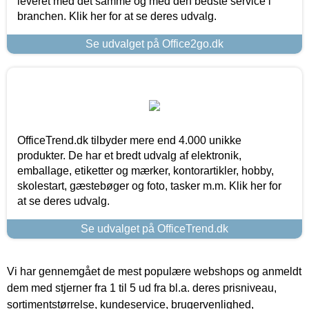
leveret med det samme og med den bedste service i
branchen. Klik her for at se deres udvalg.
Se udvalget på Office2go.dk
OfficeTrend.dk tilbyder mere end 4.000 unikke
produkter. De har et bredt udvalg af elektronik,
emballage, etiketter og mærker, kontorartikler, hobby,
skolestart, gæstebøger og foto, tasker m.m. Klik her for
at se deres udvalg.
Se udvalget på OfficeTrend.dk
Vi har gennemgået de mest populære webshops og anmeldt
dem med stjerner fra 1 til 5 ud fra bl.a. deres prisniveau,
sortimentstørrelse, kundeservice, brugervenlighed,