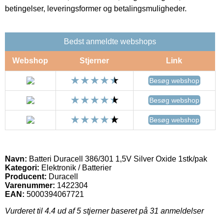
betingelser, leveringsformer og betalingsmuligheder.
Bedst anmeldte webshops
Webshop
Stjerner
Link
Besøg webshop
Besøg webshop
Besøg webshop
Navn:
Batteri Duracell 386/301 1,5V Silver Oxide 1stk/pak
Kategori:
Elektronik / Batterier
Producent:
Duracell
Varenummer:
1422304
EAN:
5000394067721
Vurderet til
4.4
ud af 5 stjerner baseret på
31
anmeldelser