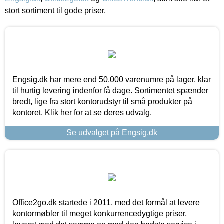
stort sortiment til gode priser.
Engsig.dk har mere end 50.000 varenumre på lager, klar
til hurtig levering indenfor få dage. Sortimentet spænder
bredt, lige fra stort kontorudstyr til små produkter på
kontoret. Klik her for at se deres udvalg.
Se udvalget på Engsig.dk
Office2go.dk startede i 2011, med det formål at levere
kontormøbler til meget konkurrencedygtige priser,