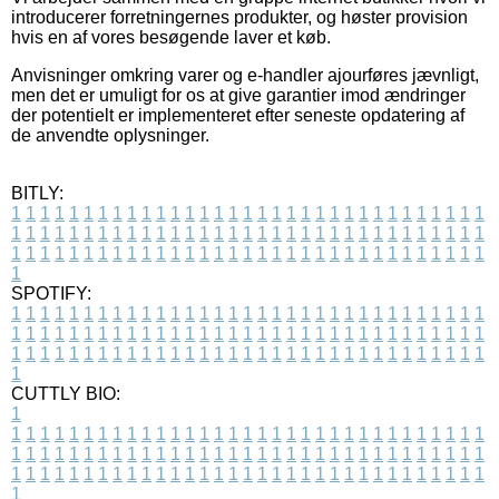
introducerer forretningernes produkter, og høster provision
hvis en af vores besøgende laver et køb.
Anvisninger omkring varer og e-handler ajourføres jævnligt,
men det er umuligt for os at give garantier imod ændringer
der potentielt er implementeret efter seneste opdatering af
de anvendte oplysninger.
BITLY:
1
1
1
1
1
1
1
1
1
1
1
1
1
1
1
1
1
1
1
1
1
1
1
1
1
1
1
1
1
1
1
1
1
1
1
1
1
1
1
1
1
1
1
1
1
1
1
1
1
1
1
1
1
1
1
1
1
1
1
1
1
1
1
1
1
1
1
1
1
1
1
1
1
1
1
1
1
1
1
1
1
1
1
1
1
1
1
1
1
1
1
1
1
1
1
1
1
1
1
1
SPOTIFY:
1
1
1
1
1
1
1
1
1
1
1
1
1
1
1
1
1
1
1
1
1
1
1
1
1
1
1
1
1
1
1
1
1
1
1
1
1
1
1
1
1
1
1
1
1
1
1
1
1
1
1
1
1
1
1
1
1
1
1
1
1
1
1
1
1
1
1
1
1
1
1
1
1
1
1
1
1
1
1
1
1
1
1
1
1
1
1
1
1
1
1
1
1
1
1
1
1
1
1
1
CUTTLY BIO:
1
1
1
1
1
1
1
1
1
1
1
1
1
1
1
1
1
1
1
1
1
1
1
1
1
1
1
1
1
1
1
1
1
1
1
1
1
1
1
1
1
1
1
1
1
1
1
1
1
1
1
1
1
1
1
1
1
1
1
1
1
1
1
1
1
1
1
1
1
1
1
1
1
1
1
1
1
1
1
1
1
1
1
1
1
1
1
1
1
1
1
1
1
1
1
1
1
1
1
1
1