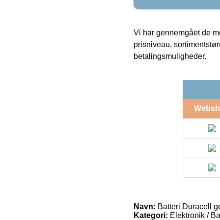
Vi har gennemgået de mes
prisniveau, sortimentstø
betalingsmuligheder.
Websh
Navn:
Batteri Duracell 
Kategori:
Elektronik / Ba