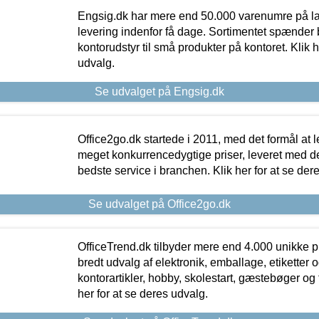
Engsig.dk har mere end 50.000 varenumre på lager
levering indenfor få dage. Sortimentet spænder br
kontorudstyr til små produkter på kontoret. Klik h
udvalg.
Se udvalget på Engsig.dk
Office2go.dk startede i 2011, med det formål at l
meget konkurrencedygtige priser, leveret med
bedste service i branchen. Klik her for at se der
Se udvalget på Office2go.dk
OfficeTrend.dk tilbyder mere end 4.000 unikke p
bredt udvalg af elektronik, emballage, etiketter 
kontorartikler, hobby, skolestart, gæstebøger og 
her for at se deres udvalg.