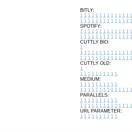
BITLY:
1
1
1
1
1
1
1
1
1
1
1
1
1
1
1
1
1
1
1
1
1
1
1
1
1
1
SPOTIFY:
1
1
1
1
1
1
1
1
1
1
1
1
1
1
1
1
1
1
1
1
1
1
1
1
1
1
CUTTLY BIO:
1
1
1
1
1
1
1
1
1
1
1
1
1
1
1
1
1
1
1
1
1
1
1
1
1
1
1
CUTTLY OLD:
1
1
1
1
1
1
1
1
1
1
1
MEDIUM:
1
1
1
1
1
1
1
1
1
1
1
1
1
1
1
1
1
1
1
1
1
1
1
PARALLELS:
1
1
1
1
1
1
1
1
1
1
1
1
1
1
1
1
1
1
1
1
1
1
1
URL PARAMETER:
1
1
1
1
1
1
1
1
1
1