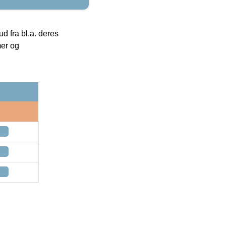
 fra bl.a. deres
mer og