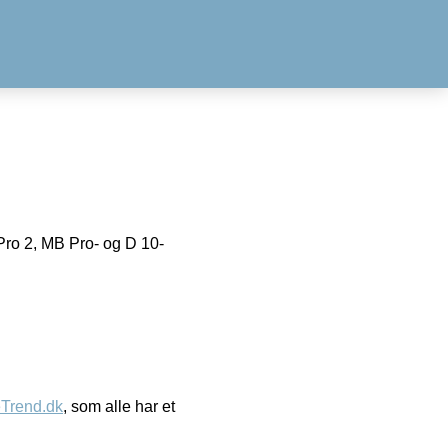
o 2, MB Pro- og D 10-
eTrend.dk
, som alle har et