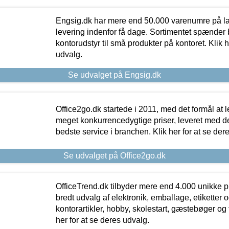
Engsig.dk har mere end 50.000 varenumre på lager
levering indenfor få dage. Sortimentet spænder br
kontorudstyr til små produkter på kontoret. Klik h
udvalg.
Se udvalget på Engsig.dk
Office2go.dk startede i 2011, med det formål at l
meget konkurrencedygtige priser, leveret med
bedste service i branchen. Klik her for at se der
Se udvalget på Office2go.dk
OfficeTrend.dk tilbyder mere end 4.000 unikke p
bredt udvalg af elektronik, emballage, etiketter 
kontorartikler, hobby, skolestart, gæstebøger og 
her for at se deres udvalg.