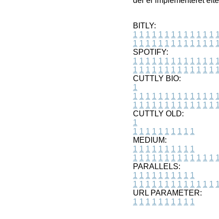
der er implementeret efte
BITLY:
1
1
1
1
1
1
1
1
1
1
1
1
1
1
1
1
1
1
1
1
1
1
1
1
1
1
SPOTIFY:
1
1
1
1
1
1
1
1
1
1
1
1
1
1
1
1
1
1
1
1
1
1
1
1
1
1
CUTTLY BIO:
1
1
1
1
1
1
1
1
1
1
1
1
1
1
1
1
1
1
1
1
1
1
1
1
1
1
1
CUTTLY OLD:
1
1
1
1
1
1
1
1
1
1
1
MEDIUM:
1
1
1
1
1
1
1
1
1
1
1
1
1
1
1
1
1
1
1
1
1
1
1
PARALLELS:
1
1
1
1
1
1
1
1
1
1
1
1
1
1
1
1
1
1
1
1
1
1
1
URL PARAMETER:
1
1
1
1
1
1
1
1
1
1