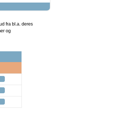
 fra bl.a. deres
mer og