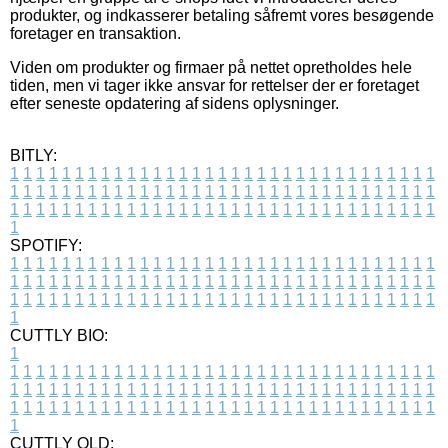
produkter, og indkasserer betaling såfremt vores besøgende
foretager en transaktion.
Viden om produkter og firmaer på nettet opretholdes hele
tiden, men vi tager ikke ansvar for rettelser der er foretaget
efter seneste opdatering af sidens oplysninger.
BITLY:
1
1
1
1
1
1
1
1
1
1
1
1
1
1
1
1
1
1
1
1
1
1
1
1
1
1
1
1
1
1
1
1
1
1
1
1
1
1
1
1
1
1
1
1
1
1
1
1
1
1
1
1
1
1
1
1
1
1
1
1
1
1
1
1
1
1
1
1
1
1
1
1
1
1
1
1
1
1
1
1
1
1
1
1
1
1
1
1
1
1
1
1
1
1
1
1
1
1
1
1
SPOTIFY:
1
1
1
1
1
1
1
1
1
1
1
1
1
1
1
1
1
1
1
1
1
1
1
1
1
1
1
1
1
1
1
1
1
1
1
1
1
1
1
1
1
1
1
1
1
1
1
1
1
1
1
1
1
1
1
1
1
1
1
1
1
1
1
1
1
1
1
1
1
1
1
1
1
1
1
1
1
1
1
1
1
1
1
1
1
1
1
1
1
1
1
1
1
1
1
1
1
1
1
1
CUTTLY BIO:
1
1
1
1
1
1
1
1
1
1
1
1
1
1
1
1
1
1
1
1
1
1
1
1
1
1
1
1
1
1
1
1
1
1
1
1
1
1
1
1
1
1
1
1
1
1
1
1
1
1
1
1
1
1
1
1
1
1
1
1
1
1
1
1
1
1
1
1
1
1
1
1
1
1
1
1
1
1
1
1
1
1
1
1
1
1
1
1
1
1
1
1
1
1
1
1
1
1
1
1
1
CUTTLY OLD: