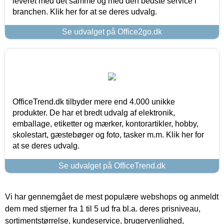
leveret med det samme og med den bedste service i
branchen. Klik her for at se deres udvalg.
Se udvalget på Office2go.dk
OfficeTrend.dk tilbyder mere end 4.000 unikke
produkter. De har et bredt udvalg af elektronik,
emballage, etiketter og mærker, kontorartikler, hobby,
skolestart, gæstebøger og foto, tasker m.m. Klik her for
at se deres udvalg.
Se udvalget på OfficeTrend.dk
Vi har gennemgået de mest populære webshops og anmeldt
dem med stjerner fra 1 til 5 ud fra bl.a. deres prisniveau,
sortimentstørrelse, kundeservice, brugervenlighed,