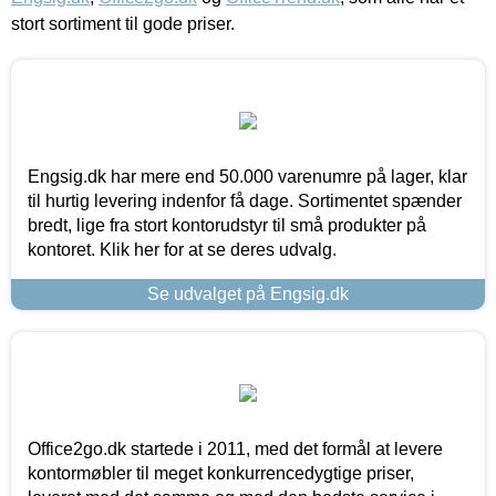
stort sortiment til gode priser.
Engsig.dk har mere end 50.000 varenumre på lager, klar
til hurtig levering indenfor få dage. Sortimentet spænder
bredt, lige fra stort kontorudstyr til små produkter på
kontoret. Klik her for at se deres udvalg.
Se udvalget på Engsig.dk
Office2go.dk startede i 2011, med det formål at levere
kontormøbler til meget konkurrencedygtige priser,