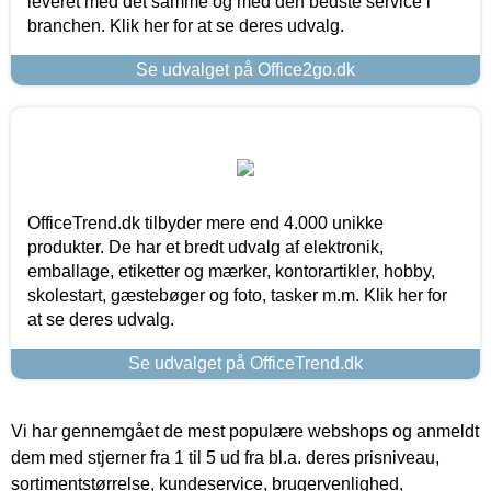
leveret med det samme og med den bedste service i
branchen. Klik her for at se deres udvalg.
Se udvalget på Office2go.dk
OfficeTrend.dk tilbyder mere end 4.000 unikke
produkter. De har et bredt udvalg af elektronik,
emballage, etiketter og mærker, kontorartikler, hobby,
skolestart, gæstebøger og foto, tasker m.m. Klik her for
at se deres udvalg.
Se udvalget på OfficeTrend.dk
Vi har gennemgået de mest populære webshops og anmeldt
dem med stjerner fra 1 til 5 ud fra bl.a. deres prisniveau,
sortimentstørrelse, kundeservice, brugervenlighed,