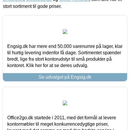
stort sortiment til gode priser.
Engsig.dk har mere end 50.000 varenumre på lager, klar
til hurtig levering indenfor få dage. Sortimentet spænder
bredt, lige fra stort kontorudstyr til små produkter på
kontoret. Klik her for at se deres udvalg.
Se udvalget på Engsig.dk
Office2go.dk startede i 2011, med det formål at levere
kontormøbler til meget konkurrencedygtige priser,