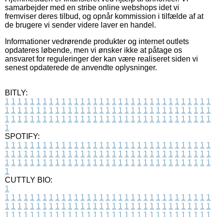
samarbejder med en stribe online webshops idet vi
fremviser deres tilbud, og opnår kommission i tilfælde af at
de brugere vi sender videre laver en handel.
Informationer vedrørende produkter og internet outlets
opdateres løbende, men vi ønsker ikke at påtage os
ansvaret for reguleringer der kan være realiseret siden vi
senest opdaterede de anvendte oplysninger.
BITLY:
1
1
1
1
1
1
1
1
1
1
1
1
1
1
1
1
1
1
1
1
1
1
1
1
1
1
1
1
1
1
1
1
1
1
1
1
1
1
1
1
1
1
1
1
1
1
1
1
1
1
1
1
1
1
1
1
1
1
1
1
1
1
1
1
1
1
1
1
1
1
1
1
1
1
1
1
1
1
1
1
1
1
1
1
1
1
1
1
1
1
1
1
1
1
1
1
1
1
1
1
SPOTIFY:
1
1
1
1
1
1
1
1
1
1
1
1
1
1
1
1
1
1
1
1
1
1
1
1
1
1
1
1
1
1
1
1
1
1
1
1
1
1
1
1
1
1
1
1
1
1
1
1
1
1
1
1
1
1
1
1
1
1
1
1
1
1
1
1
1
1
1
1
1
1
1
1
1
1
1
1
1
1
1
1
1
1
1
1
1
1
1
1
1
1
1
1
1
1
1
1
1
1
1
1
CUTTLY BIO:
1
1
1
1
1
1
1
1
1
1
1
1
1
1
1
1
1
1
1
1
1
1
1
1
1
1
1
1
1
1
1
1
1
1
1
1
1
1
1
1
1
1
1
1
1
1
1
1
1
1
1
1
1
1
1
1
1
1
1
1
1
1
1
1
1
1
1
1
1
1
1
1
1
1
1
1
1
1
1
1
1
1
1
1
1
1
1
1
1
1
1
1
1
1
1
1
1
1
1
1