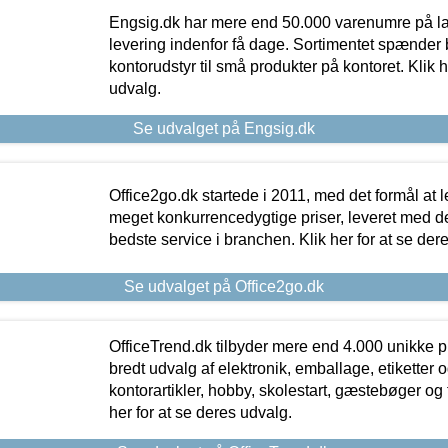
Engsig.dk har mere end 50.000 varenumre på lager
levering indenfor få dage. Sortimentet spænder br
kontorudstyr til små produkter på kontoret. Klik h
udvalg.
Se udvalget på Engsig.dk
Office2go.dk startede i 2011, med det formål at l
meget konkurrencedygtige priser, leveret med
bedste service i branchen. Klik her for at se der
Se udvalget på Office2go.dk
OfficeTrend.dk tilbyder mere end 4.000 unikke p
bredt udvalg af elektronik, emballage, etiketter 
kontorartikler, hobby, skolestart, gæstebøger og 
her for at se deres udvalg.