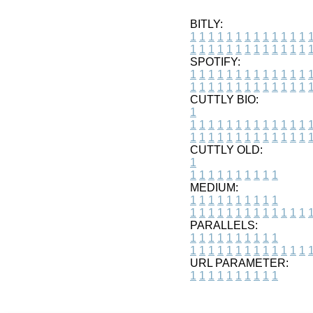
BITLY:
1
1
1
1
1
1
1
1
1
1
1
1
1
1
1
1
1
1
1
1
1
1
1
1
1
1
SPOTIFY:
1
1
1
1
1
1
1
1
1
1
1
1
1
1
1
1
1
1
1
1
1
1
1
1
1
1
CUTTLY BIO:
1
1
1
1
1
1
1
1
1
1
1
1
1
1
1
1
1
1
1
1
1
1
1
1
1
1
1
CUTTLY OLD:
1
1
1
1
1
1
1
1
1
1
1
MEDIUM:
1
1
1
1
1
1
1
1
1
1
1
1
1
1
1
1
1
1
1
1
1
1
1
PARALLELS:
1
1
1
1
1
1
1
1
1
1
1
1
1
1
1
1
1
1
1
1
1
1
1
URL PARAMETER:
1
1
1
1
1
1
1
1
1
1