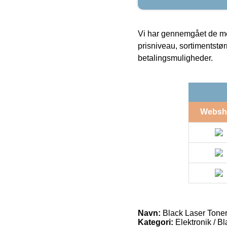
Vi har gennemgået de mes
prisniveau, sortimentstø
betalingsmuligheder.
Websh
Navn:
Black Laser Tone
Kategori:
Elektronik / B