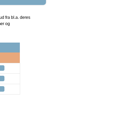
 fra bl.a. deres
mer og