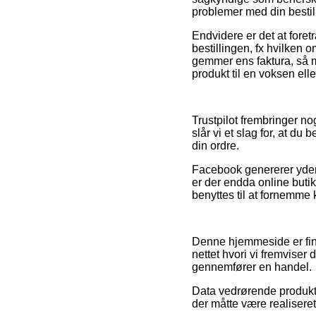
problemer med din bestil
Endvidere er det at foret
bestillingen, fx hvilken 
gemmer ens faktura, så m
produkt til en voksen elle
Trustpilot frembringer n
slår vi et slag for, at d
din ordre.
Facebook genererer yderme
er der endda online buti
benyttes til at fornemme 
Denne hjemmeside er fin
nettet hvori vi fremviser 
gennemfører en handel.
Data vedrørende produkt
der måtte være realiseret