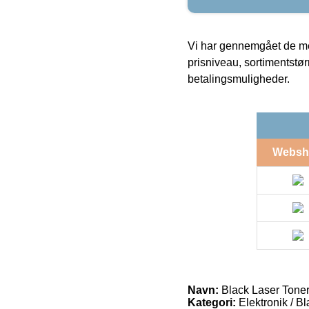
Vi har gennemgået de mes
prisniveau, sortimentstø
betalingsmuligheder.
Websh
Navn:
Black Laser Tone
Kategori:
Elektronik / B