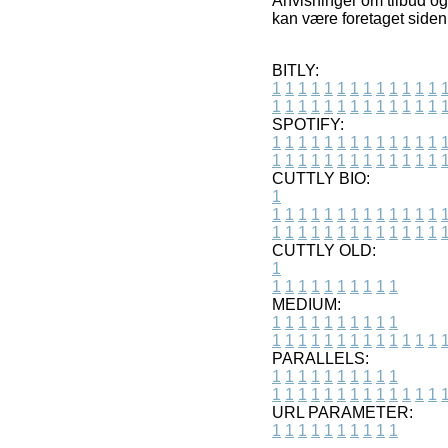
Anvisninger om tilbud og
kan være foretaget siden 
BITLY:
1
1
1
1
1
1
1
1
1
1
1
1
1
1
1
1
1
1
1
1
1
1
1
1
1
1
SPOTIFY:
1
1
1
1
1
1
1
1
1
1
1
1
1
1
1
1
1
1
1
1
1
1
1
1
1
1
CUTTLY BIO:
1
1
1
1
1
1
1
1
1
1
1
1
1
1
1
1
1
1
1
1
1
1
1
1
1
1
1
CUTTLY OLD:
1
1
1
1
1
1
1
1
1
1
1
MEDIUM:
1
1
1
1
1
1
1
1
1
1
1
1
1
1
1
1
1
1
1
1
1
1
1
PARALLELS:
1
1
1
1
1
1
1
1
1
1
1
1
1
1
1
1
1
1
1
1
1
1
1
URL PARAMETER:
1
1
1
1
1
1
1
1
1
1