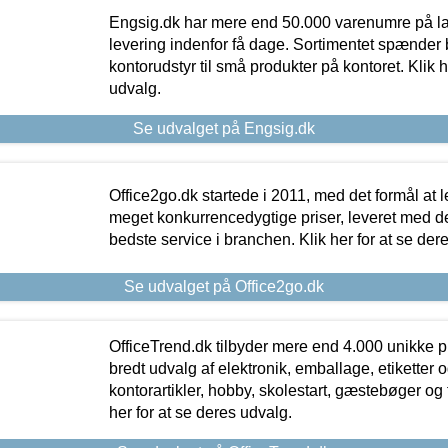
Engsig.dk har mere end 50.000 varenumre på lager
levering indenfor få dage. Sortimentet spænder br
kontorudstyr til små produkter på kontoret. Klik h
udvalg.
Se udvalget på Engsig.dk
Office2go.dk startede i 2011, med det formål at l
meget konkurrencedygtige priser, leveret med
bedste service i branchen. Klik her for at se der
Se udvalget på Office2go.dk
OfficeTrend.dk tilbyder mere end 4.000 unikke p
bredt udvalg af elektronik, emballage, etiketter 
kontorartikler, hobby, skolestart, gæstebøger og 
her for at se deres udvalg.