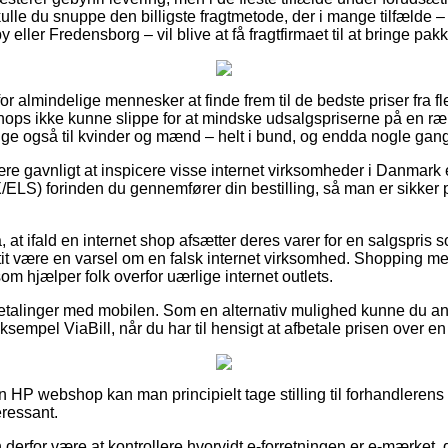
kulle du snuppe den billigste fragtmetode, der i mange tilfælde 
ller Fredensborg – vil blive at få fragtfirmaet til at bringe pakk
 for almindelige mennesker at finde frem til de bedste priser fra f
hops ikke kunne slippe for at mindske udsalgspriserne på en ræ
llige også til kvinder og mænd – helt i bund, og endda nogle gange
re gavnligt at inspicere visse internet virksomheder i Danmark 
LS) forinden du gennemfører din bestilling, så man er sikker 
 at ifald en internet shop afsætter deres varer for en salgspris s
it være en varsel om en falsk internet virksomhed. Shopping med 
som hjælper folk overfor uærlige internet outlets.
r betalinger med mobilen. Som en alternativ mulighed kunne du 
sempel ViaBill, når du har til hensigt at afbetale prisen over en
 en HP webshop kan man principielt tage stilling til forhandleren
eressant.
erfor være at kontrollere hvorvidt e-forretningen er e-mærket, 