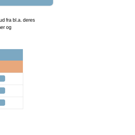
 fra bl.a. deres
mer og