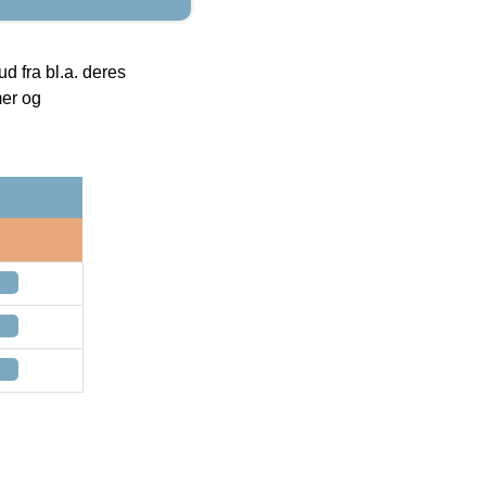
 fra bl.a. deres
mer og