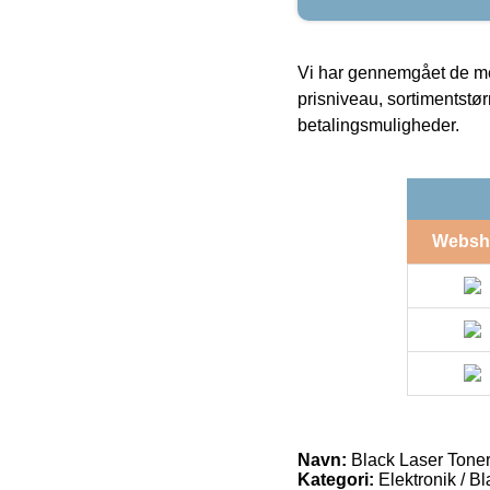
Vi har gennemgået de mes
prisniveau, sortimentstø
betalingsmuligheder.
Websh
Navn:
Black Laser Tone
Kategori:
Elektronik / B