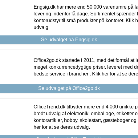
Engsig.dk har mere end 50.000 varenumre på lager
levering indenfor få dage. Sortimentet spænder br
kontorudstyr til små produkter på kontoret. Klik h
udvalg.
Se udvalget på Engsig.dk
Office2go.dk startede i 2011, med det formål at l
meget konkurrencedygtige priser, leveret med
bedste service i branchen. Klik her for at se der
Se udvalget på Office2go.dk
OfficeTrend.dk tilbyder mere end 4.000 unikke p
bredt udvalg af elektronik, emballage, etiketter 
kontorartikler, hobby, skolestart, gæstebøger og 
her for at se deres udvalg.