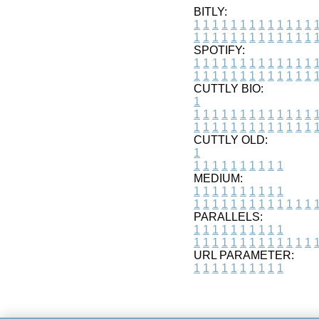
BITLY:
1
1
1
1
1
1
1
1
1
1
1
1
1
1
1
1
1
1
1
1
1
1
1
1
1
1
SPOTIFY:
1
1
1
1
1
1
1
1
1
1
1
1
1
1
1
1
1
1
1
1
1
1
1
1
1
1
CUTTLY BIO:
1
1
1
1
1
1
1
1
1
1
1
1
1
1
1
1
1
1
1
1
1
1
1
1
1
1
1
CUTTLY OLD:
1
1
1
1
1
1
1
1
1
1
1
MEDIUM:
1
1
1
1
1
1
1
1
1
1
1
1
1
1
1
1
1
1
1
1
1
1
1
PARALLELS:
1
1
1
1
1
1
1
1
1
1
1
1
1
1
1
1
1
1
1
1
1
1
1
URL PARAMETER:
1
1
1
1
1
1
1
1
1
1