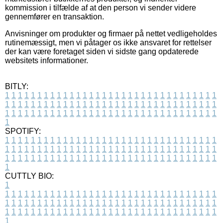
kommission i tilfælde af at den person vi sender videre
gennemfører en transaktion.
Anvisninger om produkter og firmaer på nettet vedligeholdes
rutinemæssigt, men vi påtager os ikke ansvaret for rettelser
der kan være foretaget siden vi sidste gang opdaterede
websitets informationer.
BITLY:
1
1
1
1
1
1
1
1
1
1
1
1
1
1
1
1
1
1
1
1
1
1
1
1
1
1
1
1
1
1
1
1
1
1
1
1
1
1
1
1
1
1
1
1
1
1
1
1
1
1
1
1
1
1
1
1
1
1
1
1
1
1
1
1
1
1
1
1
1
1
1
1
1
1
1
1
1
1
1
1
1
1
1
1
1
1
1
1
1
1
1
1
1
1
1
1
1
1
1
1
SPOTIFY:
1
1
1
1
1
1
1
1
1
1
1
1
1
1
1
1
1
1
1
1
1
1
1
1
1
1
1
1
1
1
1
1
1
1
1
1
1
1
1
1
1
1
1
1
1
1
1
1
1
1
1
1
1
1
1
1
1
1
1
1
1
1
1
1
1
1
1
1
1
1
1
1
1
1
1
1
1
1
1
1
1
1
1
1
1
1
1
1
1
1
1
1
1
1
1
1
1
1
1
1
CUTTLY BIO:
1
1
1
1
1
1
1
1
1
1
1
1
1
1
1
1
1
1
1
1
1
1
1
1
1
1
1
1
1
1
1
1
1
1
1
1
1
1
1
1
1
1
1
1
1
1
1
1
1
1
1
1
1
1
1
1
1
1
1
1
1
1
1
1
1
1
1
1
1
1
1
1
1
1
1
1
1
1
1
1
1
1
1
1
1
1
1
1
1
1
1
1
1
1
1
1
1
1
1
1
1