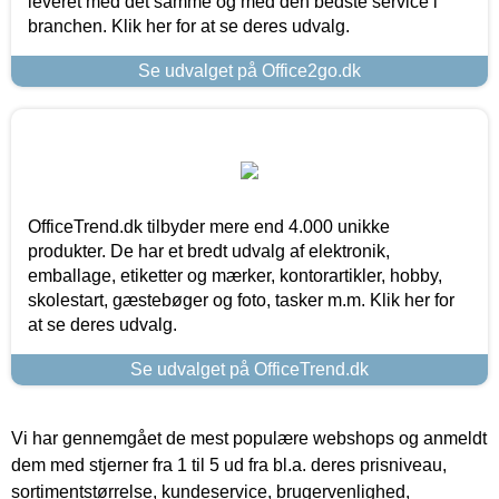
leveret med det samme og med den bedste service i
branchen. Klik her for at se deres udvalg.
Se udvalget på Office2go.dk
OfficeTrend.dk tilbyder mere end 4.000 unikke
produkter. De har et bredt udvalg af elektronik,
emballage, etiketter og mærker, kontorartikler, hobby,
skolestart, gæstebøger og foto, tasker m.m. Klik her for
at se deres udvalg.
Se udvalget på OfficeTrend.dk
Vi har gennemgået de mest populære webshops og anmeldt
dem med stjerner fra 1 til 5 ud fra bl.a. deres prisniveau,
sortimentstørrelse, kundeservice, brugervenlighed,