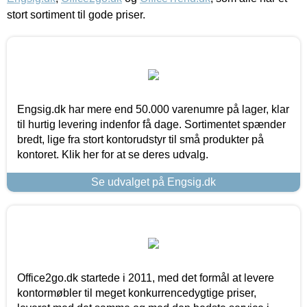
stort sortiment til gode priser.
Engsig.dk har mere end 50.000 varenumre på lager, klar
til hurtig levering indenfor få dage. Sortimentet spænder
bredt, lige fra stort kontorudstyr til små produkter på
kontoret. Klik her for at se deres udvalg.
Se udvalget på Engsig.dk
Office2go.dk startede i 2011, med det formål at levere
kontormøbler til meget konkurrencedygtige priser,