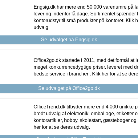
Engsig.dk har mere end 50.000 varenumre på lager
levering indenfor få dage. Sortimentet spænder br
kontorudstyr til små produkter på kontoret. Klik h
udvalg.
Se udvalget på Engsig.dk
Office2go.dk startede i 2011, med det formål at l
meget konkurrencedygtige priser, leveret med
bedste service i branchen. Klik her for at se der
Se udvalget på Office2go.dk
OfficeTrend.dk tilbyder mere end 4.000 unikke p
bredt udvalg af elektronik, emballage, etiketter 
kontorartikler, hobby, skolestart, gæstebøger og 
her for at se deres udvalg.