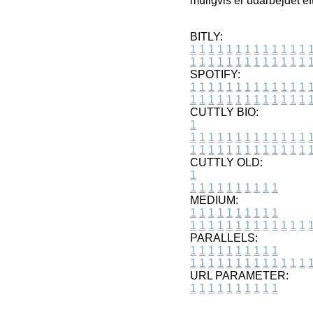
muligvis er udarbejdet ef
BITLY:
1
1
1
1
1
1
1
1
1
1
1
1
1
1
1
1
1
1
1
1
1
1
1
1
1
1
SPOTIFY:
1
1
1
1
1
1
1
1
1
1
1
1
1
1
1
1
1
1
1
1
1
1
1
1
1
1
CUTTLY BIO:
1
1
1
1
1
1
1
1
1
1
1
1
1
1
1
1
1
1
1
1
1
1
1
1
1
1
1
CUTTLY OLD:
1
1
1
1
1
1
1
1
1
1
1
MEDIUM:
1
1
1
1
1
1
1
1
1
1
1
1
1
1
1
1
1
1
1
1
1
1
1
PARALLELS:
1
1
1
1
1
1
1
1
1
1
1
1
1
1
1
1
1
1
1
1
1
1
1
URL PARAMETER:
1
1
1
1
1
1
1
1
1
1