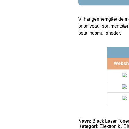
Vi har gennemgået de mes
prisniveau, sortimentstø
betalingsmuligheder.
Websh
Navn:
Black Laser Tone
Kategori:
Elektronik / B