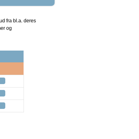
 fra bl.a. deres
mer og