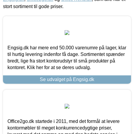
stort sortiment til gode priser.
Engsig.dk har mere end 50.000 varenumre på lager, klar
til hurtig levering indenfor få dage. Sortimentet spænder
bredt, lige fra stort kontorudstyr til små produkter på
kontoret. Klik her for at se deres udvalg.
Se udvalget på Engsig.dk
Office2go.dk startede i 2011, med det formål at levere
kontormøbler til meget konkurrencedygtige priser,