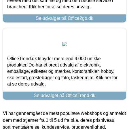
leveret med det samme og med den bedste service i
branchen. Klik her for at se deres udvalg.
Se udvalget på Office2go.dk
OfficeTrend.dk tilbyder mere end 4.000 unikke
produkter. De har et bredt udvalg af elektronik,
emballage, etiketter og mærker, kontorartikler, hobby,
skolestart, gæstebøger og foto, tasker m.m. Klik her for
at se deres udvalg.
Se udvalget på OfficeTrend.dk
Vi har gennemgået de mest populære webshops og anmeldt
dem med stjerner fra 1 til 5 ud fra bl.a. deres prisniveau,
sortimentstørrelse, kundeservice, brugervenlighed,