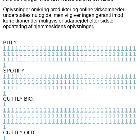
Oplysninger omkring produkter og online virksomheder
understøttes nu og da, men vi giver ingen garanti imod
korrektioner der muligvis er udarbejdet efter sidste
opdatering af hjemmesidens oplysninger.
BITLY:
1
1
1
1
1
1
1
1
1
1
1
1
1
1
1
1
1
1
1
1
1
1
1
1
1
1
1
1
1
1
1
1
1
1
1
1
1
1
1
1
1
1
1
1
1
1
1
1
1
1
1
1
1
1
1
1
1
1
1
1
1
1
1
1
1
1
1
1
1
1
1
1
1
1
1
1
1
1
1
1
1
1
1
1
1
1
1
1
1
1
1
1
1
1
1
1
1
1
1
1
SPOTIFY:
1
1
1
1
1
1
1
1
1
1
1
1
1
1
1
1
1
1
1
1
1
1
1
1
1
1
1
1
1
1
1
1
1
1
1
1
1
1
1
1
1
1
1
1
1
1
1
1
1
1
1
1
1
1
1
1
1
1
1
1
1
1
1
1
1
1
1
1
1
1
1
1
1
1
1
1
1
1
1
1
1
1
1
1
1
1
1
1
1
1
1
1
1
1
1
1
1
1
1
1
CUTTLY BIO:
1
1
1
1
1
1
1
1
1
1
1
1
1
1
1
1
1
1
1
1
1
1
1
1
1
1
1
1
1
1
1
1
1
1
1
1
1
1
1
1
1
1
1
1
1
1
1
1
1
1
1
1
1
1
1
1
1
1
1
1
1
1
1
1
1
1
1
1
1
1
1
1
1
1
1
1
1
1
1
1
1
1
1
1
1
1
1
1
1
1
1
1
1
1
1
1
1
1
1
1
1
CUTTLY OLD:
1