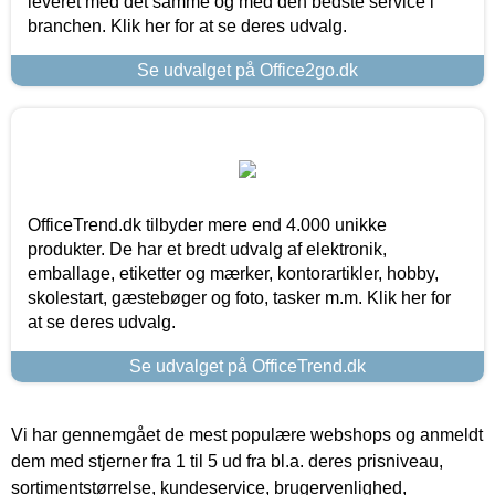
leveret med det samme og med den bedste service i
branchen. Klik her for at se deres udvalg.
Se udvalget på Office2go.dk
OfficeTrend.dk tilbyder mere end 4.000 unikke
produkter. De har et bredt udvalg af elektronik,
emballage, etiketter og mærker, kontorartikler, hobby,
skolestart, gæstebøger og foto, tasker m.m. Klik her for
at se deres udvalg.
Se udvalget på OfficeTrend.dk
Vi har gennemgået de mest populære webshops og anmeldt
dem med stjerner fra 1 til 5 ud fra bl.a. deres prisniveau,
sortimentstørrelse, kundeservice, brugervenlighed,