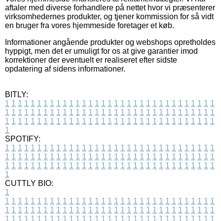
aftaler med diverse forhandlere på nettet hvor vi præsenterer
virksomhedernes produkter, og tjener kommission for så vidt
en bruger fra vores hjemmeside foretager et køb.
Informationer angående produkter og webshops opretholdes
hyppigt, men det er umuligt for os at give garantier imod
korrektioner der eventuelt er realiseret efter sidste
opdatering af sidens informationer.
BITLY:
1
1
1
1
1
1
1
1
1
1
1
1
1
1
1
1
1
1
1
1
1
1
1
1
1
1
1
1
1
1
1
1
1
1
1
1
1
1
1
1
1
1
1
1
1
1
1
1
1
1
1
1
1
1
1
1
1
1
1
1
1
1
1
1
1
1
1
1
1
1
1
1
1
1
1
1
1
1
1
1
1
1
1
1
1
1
1
1
1
1
1
1
1
1
1
1
1
1
1
1
SPOTIFY:
1
1
1
1
1
1
1
1
1
1
1
1
1
1
1
1
1
1
1
1
1
1
1
1
1
1
1
1
1
1
1
1
1
1
1
1
1
1
1
1
1
1
1
1
1
1
1
1
1
1
1
1
1
1
1
1
1
1
1
1
1
1
1
1
1
1
1
1
1
1
1
1
1
1
1
1
1
1
1
1
1
1
1
1
1
1
1
1
1
1
1
1
1
1
1
1
1
1
1
1
CUTTLY BIO:
1
1
1
1
1
1
1
1
1
1
1
1
1
1
1
1
1
1
1
1
1
1
1
1
1
1
1
1
1
1
1
1
1
1
1
1
1
1
1
1
1
1
1
1
1
1
1
1
1
1
1
1
1
1
1
1
1
1
1
1
1
1
1
1
1
1
1
1
1
1
1
1
1
1
1
1
1
1
1
1
1
1
1
1
1
1
1
1
1
1
1
1
1
1
1
1
1
1
1
1