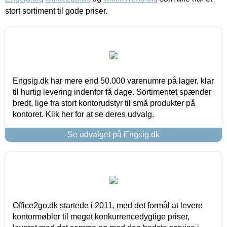
stort sortiment til gode priser.
Engsig.dk har mere end 50.000 varenumre på lager, klar
til hurtig levering indenfor få dage. Sortimentet spænder
bredt, lige fra stort kontorudstyr til små produkter på
kontoret. Klik her for at se deres udvalg.
Se udvalget på Engsig.dk
Office2go.dk startede i 2011, med det formål at levere
kontormøbler til meget konkurrencedygtige priser,