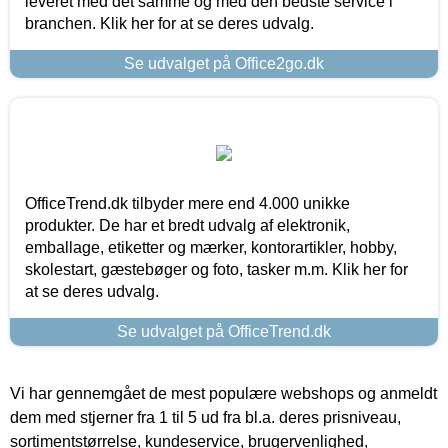
leveret med det samme og med den bedste service i
branchen. Klik her for at se deres udvalg.
Se udvalget på Office2go.dk
OfficeTrend.dk tilbyder mere end 4.000 unikke
produkter. De har et bredt udvalg af elektronik,
emballage, etiketter og mærker, kontorartikler, hobby,
skolestart, gæstebøger og foto, tasker m.m. Klik her for
at se deres udvalg.
Se udvalget på OfficeTrend.dk
Vi har gennemgået de mest populære webshops og anmeldt
dem med stjerner fra 1 til 5 ud fra bl.a. deres prisniveau,
sortimentstørrelse, kundeservice, brugervenlighed,