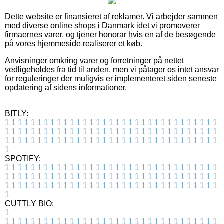
Dette website er finansieret af reklamer. Vi arbejder sammen
med diverse online shops i Danmark idet vi promoverer
firmaernes varer, og tjener honorar hvis en af de besøgende
på vores hjemmeside realiserer et køb.
Anvisninger omkring varer og forretninger på nettet
vedligeholdes fra tid til anden, men vi påtager os intet ansvar
for reguleringer der muligvis er implementeret siden seneste
opdatering af sidens informationer.
BITLY:
1
1
1
1
1
1
1
1
1
1
1
1
1
1
1
1
1
1
1
1
1
1
1
1
1
1
1
1
1
1
1
1
1
1
1
1
1
1
1
1
1
1
1
1
1
1
1
1
1
1
1
1
1
1
1
1
1
1
1
1
1
1
1
1
1
1
1
1
1
1
1
1
1
1
1
1
1
1
1
1
1
1
1
1
1
1
1
1
1
1
1
1
1
1
1
1
1
1
1
1
SPOTIFY:
1
1
1
1
1
1
1
1
1
1
1
1
1
1
1
1
1
1
1
1
1
1
1
1
1
1
1
1
1
1
1
1
1
1
1
1
1
1
1
1
1
1
1
1
1
1
1
1
1
1
1
1
1
1
1
1
1
1
1
1
1
1
1
1
1
1
1
1
1
1
1
1
1
1
1
1
1
1
1
1
1
1
1
1
1
1
1
1
1
1
1
1
1
1
1
1
1
1
1
1
CUTTLY BIO:
1
1
1
1
1
1
1
1
1
1
1
1
1
1
1
1
1
1
1
1
1
1
1
1
1
1
1
1
1
1
1
1
1
1