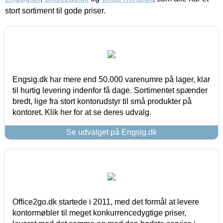
stort sortiment til gode priser.
Engsig.dk har mere end 50.000 varenumre på lager, klar
til hurtig levering indenfor få dage. Sortimentet spænder
bredt, lige fra stort kontorudstyr til små produkter på
kontoret. Klik her for at se deres udvalg.
Se udvalget på Engsig.dk
Office2go.dk startede i 2011, med det formål at levere
kontormøbler til meget konkurrencedygtige priser,