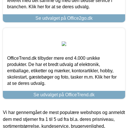
leveret med det samme og med den bedste service i
branchen. Klik her for at se deres udvalg.
Se udvalget på Office2go.dk
OfficeTrend.dk tilbyder mere end 4.000 unikke
produkter. De har et bredt udvalg af elektronik,
emballage, etiketter og mærker, kontorartikler, hobby,
skolestart, gæstebøger og foto, tasker m.m. Klik her for
at se deres udvalg.
Se udvalget på OfficeTrend.dk
Vi har gennemgået de mest populære webshops og anmeldt
dem med stjerner fra 1 til 5 ud fra bl.a. deres prisniveau,
sortimentstørrelse, kundeservice, brugervenlighed,