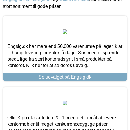
stort sortiment til gode priser.
Engsig.dk har mere end 50.000 varenumre på lager, klar
til hurtig levering indenfor få dage. Sortimentet spænder
bredt, lige fra stort kontorudstyr til små produkter på
kontoret. Klik her for at se deres udvalg.
Se udvalget på Engsig.dk
Office2go.dk startede i 2011, med det formål at levere
kontormøbler til meget konkurrencedygtige priser,