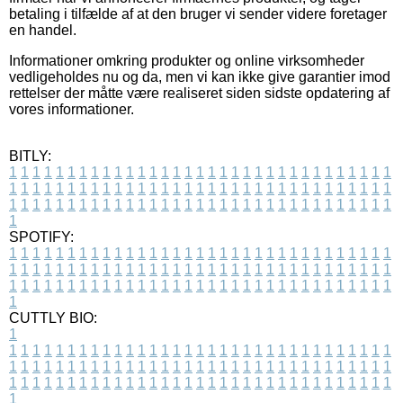
betaling i tilfælde af at den bruger vi sender videre foretager
en handel.
Informationer omkring produkter og online virksomheder
vedligeholdes nu og da, men vi kan ikke give garantier imod
rettelser der måtte være realiseret siden sidste opdatering af
vores informationer.
BITLY:
1
1
1
1
1
1
1
1
1
1
1
1
1
1
1
1
1
1
1
1
1
1
1
1
1
1
1
1
1
1
1
1
1
1
1
1
1
1
1
1
1
1
1
1
1
1
1
1
1
1
1
1
1
1
1
1
1
1
1
1
1
1
1
1
1
1
1
1
1
1
1
1
1
1
1
1
1
1
1
1
1
1
1
1
1
1
1
1
1
1
1
1
1
1
1
1
1
1
1
1
SPOTIFY:
1
1
1
1
1
1
1
1
1
1
1
1
1
1
1
1
1
1
1
1
1
1
1
1
1
1
1
1
1
1
1
1
1
1
1
1
1
1
1
1
1
1
1
1
1
1
1
1
1
1
1
1
1
1
1
1
1
1
1
1
1
1
1
1
1
1
1
1
1
1
1
1
1
1
1
1
1
1
1
1
1
1
1
1
1
1
1
1
1
1
1
1
1
1
1
1
1
1
1
1
CUTTLY BIO:
1
1
1
1
1
1
1
1
1
1
1
1
1
1
1
1
1
1
1
1
1
1
1
1
1
1
1
1
1
1
1
1
1
1
1
1
1
1
1
1
1
1
1
1
1
1
1
1
1
1
1
1
1
1
1
1
1
1
1
1
1
1
1
1
1
1
1
1
1
1
1
1
1
1
1
1
1
1
1
1
1
1
1
1
1
1
1
1
1
1
1
1
1
1
1
1
1
1
1
1
1