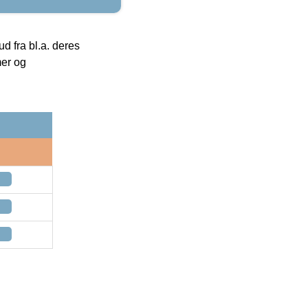
 fra bl.a. deres
mer og