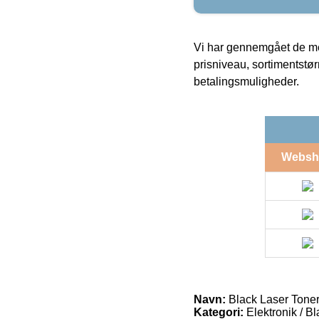
Vi har gennemgået de mes
prisniveau, sortimentstø
betalingsmuligheder.
Websh
Navn:
Black Laser Tone
Kategori:
Elektronik / B