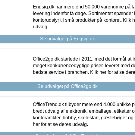
Engsig.dk har mere end 50.000 varenumre på lager
levering indenfor få dage. Sortimentet spænder br
kontorudstyr til små produkter på kontoret. Klik h
udvalg.
Se udvalget på Engsig.dk
Office2go.dk startede i 2011, med det formål at l
meget konkurrencedygtige priser, leveret med
bedste service i branchen. Klik her for at se der
Se udvalget på Office2go.dk
OfficeTrend.dk tilbyder mere end 4.000 unikke p
bredt udvalg af elektronik, emballage, etiketter 
kontorartikler, hobby, skolestart, gæstebøger og 
her for at se deres udvalg.