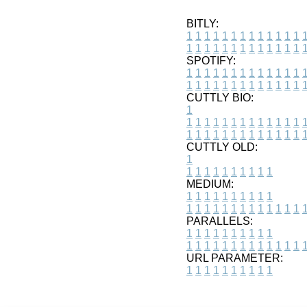
BITLY:
1
1
1
1
1
1
1
1
1
1
1
1
1
1
1
1
1
1
1
1
1
1
1
1
1
1
SPOTIFY:
1
1
1
1
1
1
1
1
1
1
1
1
1
1
1
1
1
1
1
1
1
1
1
1
1
1
CUTTLY BIO:
1
1
1
1
1
1
1
1
1
1
1
1
1
1
1
1
1
1
1
1
1
1
1
1
1
1
1
CUTTLY OLD:
1
1
1
1
1
1
1
1
1
1
1
MEDIUM:
1
1
1
1
1
1
1
1
1
1
1
1
1
1
1
1
1
1
1
1
1
1
1
PARALLELS:
1
1
1
1
1
1
1
1
1
1
1
1
1
1
1
1
1
1
1
1
1
1
1
URL PARAMETER:
1
1
1
1
1
1
1
1
1
1