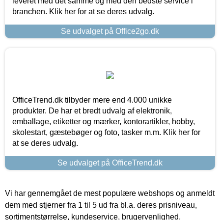
leveret med det samme og med den bedste service i
branchen. Klik her for at se deres udvalg.
Se udvalget på Office2go.dk
OfficeTrend.dk tilbyder mere end 4.000 unikke
produkter. De har et bredt udvalg af elektronik,
emballage, etiketter og mærker, kontorartikler, hobby,
skolestart, gæstebøger og foto, tasker m.m. Klik her for
at se deres udvalg.
Se udvalget på OfficeTrend.dk
Vi har gennemgået de mest populære webshops og anmeldt
dem med stjerner fra 1 til 5 ud fra bl.a. deres prisniveau,
sortimentstørrelse, kundeservice, brugervenlighed,