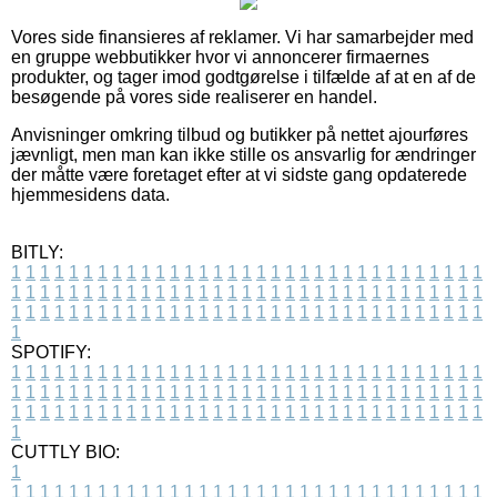
Vores side finansieres af reklamer. Vi har samarbejder med
en gruppe webbutikker hvor vi annoncerer firmaernes
produkter, og tager imod godtgørelse i tilfælde af at en af de
besøgende på vores side realiserer en handel.
Anvisninger omkring tilbud og butikker på nettet ajourføres
jævnligt, men man kan ikke stille os ansvarlig for ændringer
der måtte være foretaget efter at vi sidste gang opdaterede
hjemmesidens data.
BITLY:
1
1
1
1
1
1
1
1
1
1
1
1
1
1
1
1
1
1
1
1
1
1
1
1
1
1
1
1
1
1
1
1
1
1
1
1
1
1
1
1
1
1
1
1
1
1
1
1
1
1
1
1
1
1
1
1
1
1
1
1
1
1
1
1
1
1
1
1
1
1
1
1
1
1
1
1
1
1
1
1
1
1
1
1
1
1
1
1
1
1
1
1
1
1
1
1
1
1
1
1
SPOTIFY:
1
1
1
1
1
1
1
1
1
1
1
1
1
1
1
1
1
1
1
1
1
1
1
1
1
1
1
1
1
1
1
1
1
1
1
1
1
1
1
1
1
1
1
1
1
1
1
1
1
1
1
1
1
1
1
1
1
1
1
1
1
1
1
1
1
1
1
1
1
1
1
1
1
1
1
1
1
1
1
1
1
1
1
1
1
1
1
1
1
1
1
1
1
1
1
1
1
1
1
1
CUTTLY BIO:
1
1
1
1
1
1
1
1
1
1
1
1
1
1
1
1
1
1
1
1
1
1
1
1
1
1
1
1
1
1
1
1
1
1