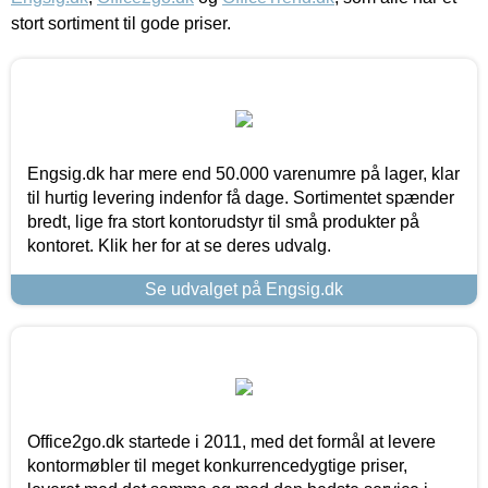
stort sortiment til gode priser.
Engsig.dk har mere end 50.000 varenumre på lager, klar
til hurtig levering indenfor få dage. Sortimentet spænder
bredt, lige fra stort kontorudstyr til små produkter på
kontoret. Klik her for at se deres udvalg.
Se udvalget på Engsig.dk
Office2go.dk startede i 2011, med det formål at levere
kontormøbler til meget konkurrencedygtige priser,