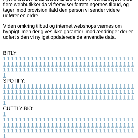
flere webbutikker da vi fremviser forretningernes tilbud, og
tager imod provision ifald den person vi sender videre
udfører en ordre.
Viden omkring tilbud og internet webshops værnes om
hyppigt, men der gives ikke garantier imod ændringer der er
udført siden vi nyligst opdaterede de anvendte data.
BITLY:
1
1
1
1
1
1
1
1
1
1
1
1
1
1
1
1
1
1
1
1
1
1
1
1
1
1
1
1
1
1
1
1
1
1
1
1
1
1
1
1
1
1
1
1
1
1
1
1
1
1
1
1
1
1
1
1
1
1
1
1
1
1
1
1
1
1
1
1
1
1
1
1
1
1
1
1
1
1
1
1
1
1
1
1
1
1
1
1
1
1
1
1
1
1
1
1
1
1
1
1
SPOTIFY:
1
1
1
1
1
1
1
1
1
1
1
1
1
1
1
1
1
1
1
1
1
1
1
1
1
1
1
1
1
1
1
1
1
1
1
1
1
1
1
1
1
1
1
1
1
1
1
1
1
1
1
1
1
1
1
1
1
1
1
1
1
1
1
1
1
1
1
1
1
1
1
1
1
1
1
1
1
1
1
1
1
1
1
1
1
1
1
1
1
1
1
1
1
1
1
1
1
1
1
1
CUTTLY BIO:
1
1
1
1
1
1
1
1
1
1
1
1
1
1
1
1
1
1
1
1
1
1
1
1
1
1
1
1
1
1
1
1
1
1
1
1
1
1
1
1
1
1
1
1
1
1
1
1
1
1
1
1
1
1
1
1
1
1
1
1
1
1
1
1
1
1
1
1
1
1
1
1
1
1
1
1
1
1
1
1
1
1
1
1
1
1
1
1
1
1
1
1
1
1
1
1
1
1
1
1
1