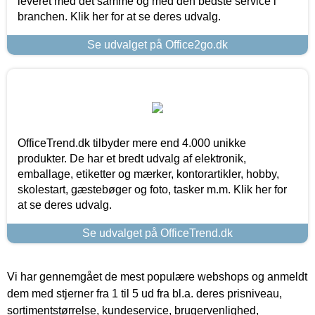
leveret med det samme og med den bedste service i
branchen. Klik her for at se deres udvalg.
Se udvalget på Office2go.dk
OfficeTrend.dk tilbyder mere end 4.000 unikke
produkter. De har et bredt udvalg af elektronik,
emballage, etiketter og mærker, kontorartikler, hobby,
skolestart, gæstebøger og foto, tasker m.m. Klik her for
at se deres udvalg.
Se udvalget på OfficeTrend.dk
Vi har gennemgået de mest populære webshops og anmeldt
dem med stjerner fra 1 til 5 ud fra bl.a. deres prisniveau,
sortimentstørrelse, kundeservice, brugervenlighed,