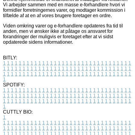
Vi arbejder sammen med en masse e-forhandlere hvori vi
formidler forretningernes varer, og modtager kommission i
tilfælde af at en af vores brugere foretager en ordre.
Viden omkring varer og e-forhandlere opdateres fra tid til
anden, men vi ønsker ikke at påtage os ansvaret for
forandringer der muligvis er foretaget efter at vi sidst
opdaterede sidens informationer.
BITLY:
1
1
1
1
1
1
1
1
1
1
1
1
1
1
1
1
1
1
1
1
1
1
1
1
1
1
1
1
1
1
1
1
1
1
1
1
1
1
1
1
1
1
1
1
1
1
1
1
1
1
1
1
1
1
1
1
1
1
1
1
1
1
1
1
1
1
1
1
1
1
1
1
1
1
1
1
1
1
1
1
1
1
1
1
1
1
1
1
1
1
1
1
1
1
1
1
1
1
1
1
SPOTIFY:
1
1
1
1
1
1
1
1
1
1
1
1
1
1
1
1
1
1
1
1
1
1
1
1
1
1
1
1
1
1
1
1
1
1
1
1
1
1
1
1
1
1
1
1
1
1
1
1
1
1
1
1
1
1
1
1
1
1
1
1
1
1
1
1
1
1
1
1
1
1
1
1
1
1
1
1
1
1
1
1
1
1
1
1
1
1
1
1
1
1
1
1
1
1
1
1
1
1
1
1
CUTTLY BIO:
1
1
1
1
1
1
1
1
1
1
1
1
1
1
1
1
1
1
1
1
1
1
1
1
1
1
1
1
1
1
1
1
1
1
1
1
1
1
1
1
1
1
1
1
1
1
1
1
1
1
1
1
1
1
1
1
1
1
1
1
1
1
1
1
1
1
1
1
1
1
1
1
1
1
1
1
1
1
1
1
1
1
1
1
1
1
1
1
1
1
1
1
1
1
1
1
1
1
1
1