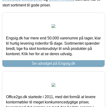
stort sortiment til gode priser.
Engsig.dk har mere end 50.000 varenumre på lager, klar
til hurtig levering indenfor få dage. Sortimentet spænder
bredt, lige fra stort kontorudstyr til små produkter på
kontoret. Klik her for at se deres udvalg.
Se udvalget på Engsig.dk
Office2go.dk startede i 2011, med det formål at levere
kontormøbler til meget konkurrencedygtige priser,