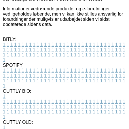
Informationer vedrørende produkter og e-forretninger
vedligeholdes løbende, men vi kan ikke stilles ansvarlig for
forandringer der muligvis er udarbejdet siden vi sidst
opdaterede sidens data.
BITLY:
1
1
1
1
1
1
1
1
1
1
1
1
1
1
1
1
1
1
1
1
1
1
1
1
1
1
1
1
1
1
1
1
1
1
1
1
1
1
1
1
1
1
1
1
1
1
1
1
1
1
1
1
1
1
1
1
1
1
1
1
1
1
1
1
1
1
1
1
1
1
1
1
1
1
1
1
1
1
1
1
1
1
1
1
1
1
1
1
1
1
1
1
1
1
1
1
1
1
1
1
SPOTIFY:
1
1
1
1
1
1
1
1
1
1
1
1
1
1
1
1
1
1
1
1
1
1
1
1
1
1
1
1
1
1
1
1
1
1
1
1
1
1
1
1
1
1
1
1
1
1
1
1
1
1
1
1
1
1
1
1
1
1
1
1
1
1
1
1
1
1
1
1
1
1
1
1
1
1
1
1
1
1
1
1
1
1
1
1
1
1
1
1
1
1
1
1
1
1
1
1
1
1
1
1
CUTTLY BIO:
1
1
1
1
1
1
1
1
1
1
1
1
1
1
1
1
1
1
1
1
1
1
1
1
1
1
1
1
1
1
1
1
1
1
1
1
1
1
1
1
1
1
1
1
1
1
1
1
1
1
1
1
1
1
1
1
1
1
1
1
1
1
1
1
1
1
1
1
1
1
1
1
1
1
1
1
1
1
1
1
1
1
1
1
1
1
1
1
1
1
1
1
1
1
1
1
1
1
1
1
1
CUTTLY OLD:
1