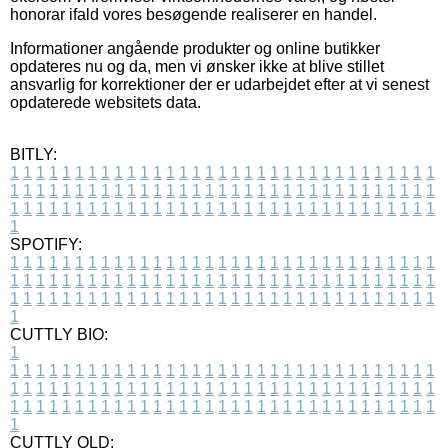
honorar ifald vores besøgende realiserer en handel.
Informationer angående produkter og online butikker
opdateres nu og da, men vi ønsker ikke at blive stillet
ansvarlig for korrektioner der er udarbejdet efter at vi senest
opdaterede websitets data.
BITLY:
1
1
1
1
1
1
1
1
1
1
1
1
1
1
1
1
1
1
1
1
1
1
1
1
1
1
1
1
1
1
1
1
1
1
1
1
1
1
1
1
1
1
1
1
1
1
1
1
1
1
1
1
1
1
1
1
1
1
1
1
1
1
1
1
1
1
1
1
1
1
1
1
1
1
1
1
1
1
1
1
1
1
1
1
1
1
1
1
1
1
1
1
1
1
1
1
1
1
1
1
SPOTIFY:
1
1
1
1
1
1
1
1
1
1
1
1
1
1
1
1
1
1
1
1
1
1
1
1
1
1
1
1
1
1
1
1
1
1
1
1
1
1
1
1
1
1
1
1
1
1
1
1
1
1
1
1
1
1
1
1
1
1
1
1
1
1
1
1
1
1
1
1
1
1
1
1
1
1
1
1
1
1
1
1
1
1
1
1
1
1
1
1
1
1
1
1
1
1
1
1
1
1
1
1
CUTTLY BIO:
1
1
1
1
1
1
1
1
1
1
1
1
1
1
1
1
1
1
1
1
1
1
1
1
1
1
1
1
1
1
1
1
1
1
1
1
1
1
1
1
1
1
1
1
1
1
1
1
1
1
1
1
1
1
1
1
1
1
1
1
1
1
1
1
1
1
1
1
1
1
1
1
1
1
1
1
1
1
1
1
1
1
1
1
1
1
1
1
1
1
1
1
1
1
1
1
1
1
1
1
1
CUTTLY OLD: