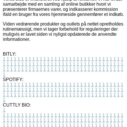
samarbejde med en samling af online butikker hvori vi
præsenterer firmaernes varer, og indkasserer kommission
ifald en bruger fra vores hjemmeside gennemfører et indkøb.
Viden vedrørende produkter og outlets på nettet opretholdes
rutinemæssigt, men vi tager forbehold for reguleringer der
muligvis er lavet siden vi nyligst opdaterede de anvendte
informationer.
BITLY:
1
1
1
1
1
1
1
1
1
1
1
1
1
1
1
1
1
1
1
1
1
1
1
1
1
1
1
1
1
1
1
1
1
1
1
1
1
1
1
1
1
1
1
1
1
1
1
1
1
1
1
1
1
1
1
1
1
1
1
1
1
1
1
1
1
1
1
1
1
1
1
1
1
1
1
1
1
1
1
1
1
1
1
1
1
1
1
1
1
1
1
1
1
1
1
1
1
1
1
1
SPOTIFY:
1
1
1
1
1
1
1
1
1
1
1
1
1
1
1
1
1
1
1
1
1
1
1
1
1
1
1
1
1
1
1
1
1
1
1
1
1
1
1
1
1
1
1
1
1
1
1
1
1
1
1
1
1
1
1
1
1
1
1
1
1
1
1
1
1
1
1
1
1
1
1
1
1
1
1
1
1
1
1
1
1
1
1
1
1
1
1
1
1
1
1
1
1
1
1
1
1
1
1
1
CUTTLY BIO:
1
1
1
1
1
1
1
1
1
1
1
1
1
1
1
1
1
1
1
1
1
1
1
1
1
1
1
1
1
1
1
1
1
1
1
1
1
1
1
1
1
1
1
1
1
1
1
1
1
1
1
1
1
1
1
1
1
1
1
1
1
1
1
1
1
1
1
1
1
1
1
1
1
1
1
1
1
1
1
1
1
1
1
1
1
1
1
1
1
1
1
1
1
1
1
1
1
1
1
1