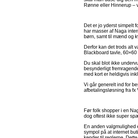
Rønne eller Hinnerup – vil
Det er jo yderst simpelt f
har masser af Naga intern
børn, samt til mænd og k
Derfor kan det trods alt 
Blackboard tavle, 60×60 
Du skal blot ikke undervur
besynderligt fremragende
med kort er heldigvis ink
Vi går generelt ind for b
afbetalingsløsning fra fx 
Før folk shopper i en Nag
dog oftest ikke super s
En anden valgmulighed er 
sympol på at internet buti
kender til reglerne. Dett