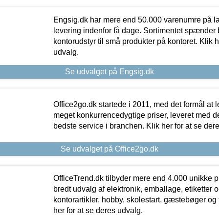
Engsig.dk har mere end 50.000 varenumre på lager
levering indenfor få dage. Sortimentet spænder br
kontorudstyr til små produkter på kontoret. Klik h
udvalg.
Se udvalget på Engsig.dk
Office2go.dk startede i 2011, med det formål at l
meget konkurrencedygtige priser, leveret med
bedste service i branchen. Klik her for at se der
Se udvalget på Office2go.dk
OfficeTrend.dk tilbyder mere end 4.000 unikke p
bredt udvalg af elektronik, emballage, etiketter 
kontorartikler, hobby, skolestart, gæstebøger og 
her for at se deres udvalg.