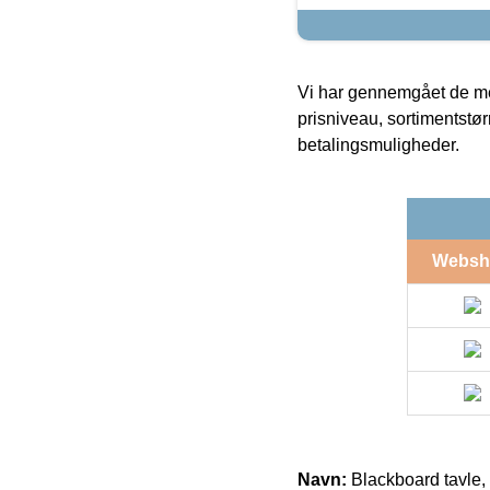
Vi har gennemgået de mes
prisniveau, sortimentstø
betalingsmuligheder.
Websh
Navn:
Blackboard tavle,