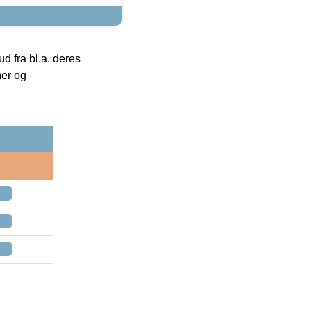
 fra bl.a. deres
mer og