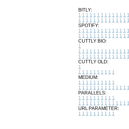
BITLY:
1
1
1
1
1
1
1
1
1
1
1
1
1
1
1
1
1
1
1
1
1
1
1
1
1
1
SPOTIFY:
1
1
1
1
1
1
1
1
1
1
1
1
1
1
1
1
1
1
1
1
1
1
1
1
1
1
CUTTLY BIO:
1
1
1
1
1
1
1
1
1
1
1
1
1
1
1
1
1
1
1
1
1
1
1
1
1
1
1
CUTTLY OLD:
1
1
1
1
1
1
1
1
1
1
1
MEDIUM:
1
1
1
1
1
1
1
1
1
1
1
1
1
1
1
1
1
1
1
1
1
1
1
PARALLELS:
1
1
1
1
1
1
1
1
1
1
1
1
1
1
1
1
1
1
1
1
1
1
1
URL PARAMETER:
1
1
1
1
1
1
1
1
1
1