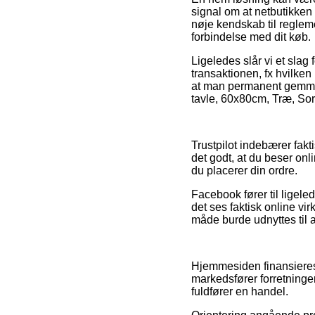
signal om at netbutikken f
nøje kendskab til regleme
forbindelse med dit køb.
Ligeledes slår vi et sla
transaktionen, fx hvilken
at man permanent gemmer
tavle, 60x80cm, Træ, Sort
Trustpilot indebærer fak
det godt, at du beser onl
du placerer din ordre.
Facebook fører til ligel
det ses faktisk online v
måde burde udnyttes til a
Hjemmesiden finansieres
markedsfører forretninge
fuldfører en handel.