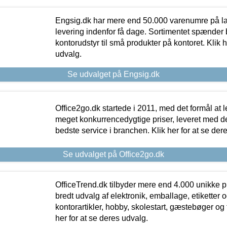
Engsig.dk har mere end 50.000 varenumre på lager
levering indenfor få dage. Sortimentet spænder br
kontorudstyr til små produkter på kontoret. Klik h
udvalg.
Se udvalget på Engsig.dk
Office2go.dk startede i 2011, med det formål at l
meget konkurrencedygtige priser, leveret med
bedste service i branchen. Klik her for at se der
Se udvalget på Office2go.dk
OfficeTrend.dk tilbyder mere end 4.000 unikke p
bredt udvalg af elektronik, emballage, etiketter 
kontorartikler, hobby, skolestart, gæstebøger og 
her for at se deres udvalg.