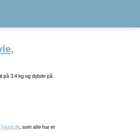
le,
t på 3,4 kg og dybde på
eTrend.dk
, som alle har et