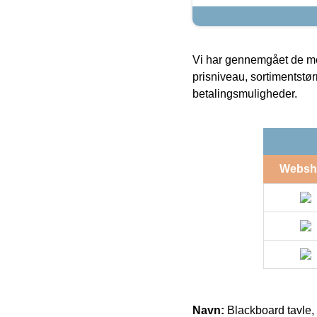
Vi har gennemgået de mes
prisniveau, sortimentstø
betalingsmuligheder.
Websh
Navn:
Blackboard tavle,