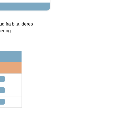
 fra bl.a. deres
mer og