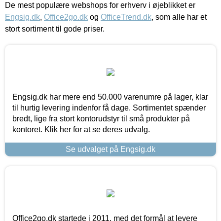
De mest populære webshops for erhverv i øjeblikket er
Engsig.dk
,
Office2go.dk
og
OfficeTrend.dk
, som alle har et
stort sortiment til gode priser.
Engsig.dk har mere end 50.000 varenumre på lager, klar
til hurtig levering indenfor få dage. Sortimentet spænder
bredt, lige fra stort kontorudstyr til små produkter på
kontoret. Klik her for at se deres udvalg.
Se udvalget på Engsig.dk
Office2go.dk startede i 2011, med det formål at levere