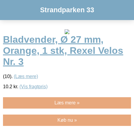
Strandparken 33
Bladvender, Ø 27 mm,
Orange, 1 stk, Rexel Velos
Nr. 3
(10).
(Læs mere)
10.2
kr.
(Vis fragtpris)
Læs mere »
Køb nu »