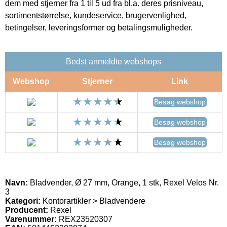
dem med stjerner fra 1 til 5 ud fra bl.a. deres prisniveau,
sortimentstørrelse, kundeservice, brugervenlighed,
betingelser, leveringsformer og betalingsmuligheder.
Bedst anmeldte webshops
Webshop
Stjerner
Link
Besøg webshop
Besøg webshop
Besøg webshop
Navn:
Bladvender, Ø 27 mm, Orange, 1 stk, Rexel Velos Nr.
3
Kategori:
Kontorartikler > Bladvendere
Producent:
Rexel
Varenummer:
REX23520307