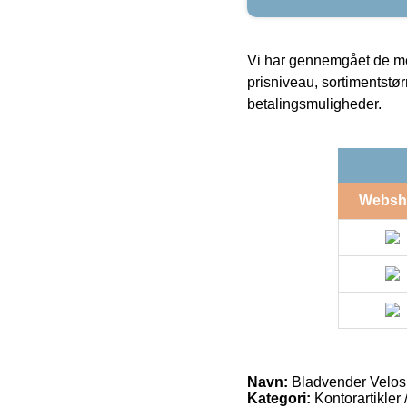
Vi har gennemgået de mes
prisniveau, sortimentstø
betalingsmuligheder.
Websh
Navn:
Bladvender Velos
Kategori:
Kontorartikler 