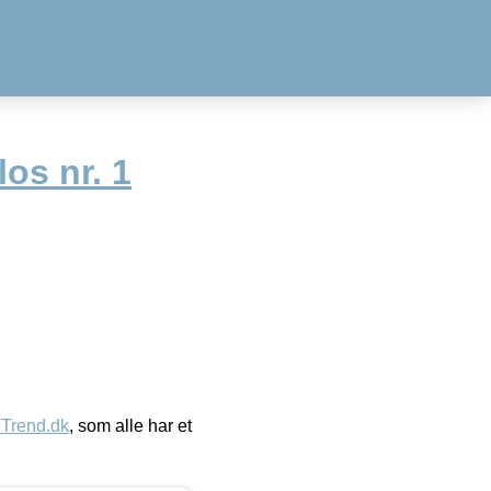
os nr. 1
eTrend.dk
, som alle har et