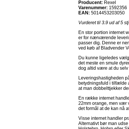
Producent:
Rexel
Varenummer:
1592356
EAN:
5014453203050
Vurderet til
3.9
ud af 5 st
En stor portion internet 
er for nærværende leverin
passer dig. Denne er nem
ved køb af Bladvender V
Du kunne ligeledes vælge a
det meste en smule dyrer
dog altid være at du selv
Leveringshastigheden på K
betydningsfuld i tilfælde
at man dobbelttjekker de
En række internet handle
22mm orange, men vær vag
det formål at de kan nå a
Visse internet handler pr
Alternativt bør man udse
Holstebro, Hobro eller Sk