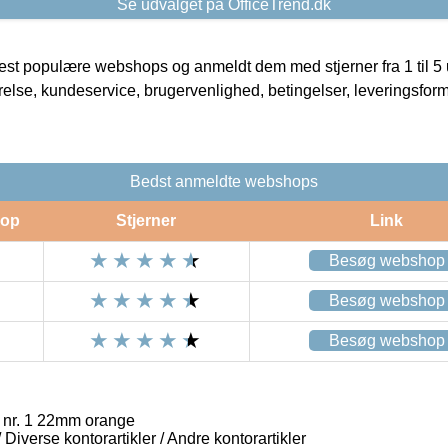
Se udvalget på OfficeTrend.dk
t populære webshops og anmeldt dem med stjerner fra 1 til 5 ud
rrelse, kundeservice, brugervenlighed, betingelser, leveringsfor
Bedst anmeldte webshops
op
Stjerner
Link
Besøg webshop
Besøg webshop
Besøg webshop
 nr. 1 22mm orange
/ Diverse kontorartikler / Andre kontorartikler