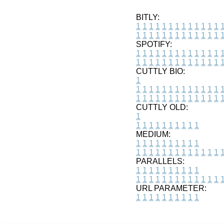
BITLY:
1
1
1
1
1
1
1
1
1
1
1
1
1
1
1
1
1
1
1
1
1
1
1
1
1
1
SPOTIFY:
1
1
1
1
1
1
1
1
1
1
1
1
1
1
1
1
1
1
1
1
1
1
1
1
1
1
CUTTLY BIO:
1
1
1
1
1
1
1
1
1
1
1
1
1
1
1
1
1
1
1
1
1
1
1
1
1
1
1
CUTTLY OLD:
1
1
1
1
1
1
1
1
1
1
1
MEDIUM:
1
1
1
1
1
1
1
1
1
1
1
1
1
1
1
1
1
1
1
1
1
1
1
PARALLELS:
1
1
1
1
1
1
1
1
1
1
1
1
1
1
1
1
1
1
1
1
1
1
1
URL PARAMETER:
1
1
1
1
1
1
1
1
1
1