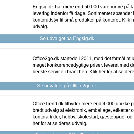
Engsig.dk har mere end 50.000 varenumre på lager
levering indenfor få dage. Sortimentet spænder br
kontorudstyr til små produkter på kontoret. Klik h
udvalg.
Se udvalget på Engsig.dk
Office2go.dk startede i 2011, med det formål at l
meget konkurrencedygtige priser, leveret med
bedste service i branchen. Klik her for at se der
Se udvalget på Office2go.dk
OfficeTrend.dk tilbyder mere end 4.000 unikke p
bredt udvalg af elektronik, emballage, etiketter 
kontorartikler, hobby, skolestart, gæstebøger og 
her for at se deres udvalg.