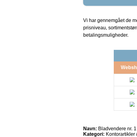
Vi har gennemgået de mes
prisniveau, sortimentstø
betalingsmuligheder.
Websh
Navn:
Bladvendere nr. 
Kategori:
Kontorartikler 