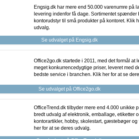
Engsig.dk har mere end 50.000 varenumre på lager
levering indenfor få dage. Sortimentet spænder br
kontorudstyr til små produkter på kontoret. Klik h
udvalg.
Se udvalget på Engsig.dk
Office2go.dk startede i 2011, med det formål at l
meget konkurrencedygtige priser, leveret med
bedste service i branchen. Klik her for at se der
Se udvalget på Office2go.dk
OfficeTrend.dk tilbyder mere end 4.000 unikke p
bredt udvalg af elektronik, emballage, etiketter 
kontorartikler, hobby, skolestart, gæstebøger og 
her for at se deres udvalg.