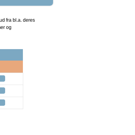
 fra bl.a. deres
mer og