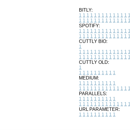
BITLY:
1
1
1
1
1
1
1
1
1
1
1
1
1
1
1
1
1
1
1
1
1
1
1
1
1
1
SPOTIFY:
1
1
1
1
1
1
1
1
1
1
1
1
1
1
1
1
1
1
1
1
1
1
1
1
1
1
CUTTLY BIO:
1
1
1
1
1
1
1
1
1
1
1
1
1
1
1
1
1
1
1
1
1
1
1
1
1
1
1
CUTTLY OLD:
1
1
1
1
1
1
1
1
1
1
1
MEDIUM:
1
1
1
1
1
1
1
1
1
1
1
1
1
1
1
1
1
1
1
1
1
1
1
PARALLELS:
1
1
1
1
1
1
1
1
1
1
1
1
1
1
1
1
1
1
1
1
1
1
1
URL PARAMETER:
1
1
1
1
1
1
1
1
1
1