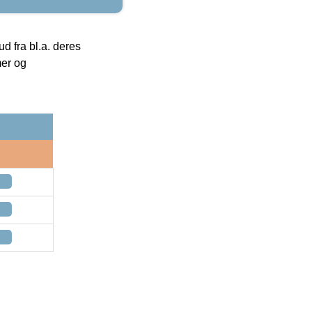
 fra bl.a. deres
mer og