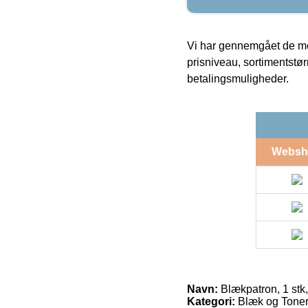
Vi har gennemgået de mes
prisniveau, sortimentstø
betalingsmuligheder.
Websh
Navn:
Blækpatron, 1 stk
Kategori:
Blæk og Toner