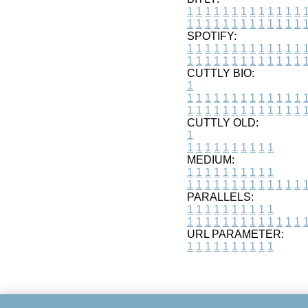
1
1
1
1
1
1
1
1
1
1
1
1
1
1
1
1
1
1
1
1
1
1
1
1
1
1
SPOTIFY:
1
1
1
1
1
1
1
1
1
1
1
1
1
1
1
1
1
1
1
1
1
1
1
1
1
1
CUTTLY BIO:
1
1
1
1
1
1
1
1
1
1
1
1
1
1
1
1
1
1
1
1
1
1
1
1
1
1
1
CUTTLY OLD:
1
1
1
1
1
1
1
1
1
1
1
MEDIUM:
1
1
1
1
1
1
1
1
1
1
1
1
1
1
1
1
1
1
1
1
1
1
1
PARALLELS:
1
1
1
1
1
1
1
1
1
1
1
1
1
1
1
1
1
1
1
1
1
1
1
URL PARAMETER:
1
1
1
1
1
1
1
1
1
1