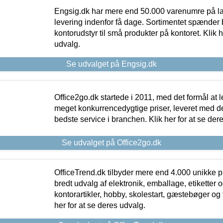
Engsig.dk har mere end 50.000 varenumre på lager
levering indenfor få dage. Sortimentet spænder br
kontorudstyr til små produkter på kontoret. Klik h
udvalg.
Se udvalget på Engsig.dk
Office2go.dk startede i 2011, med det formål at l
meget konkurrencedygtige priser, leveret med
bedste service i branchen. Klik her for at se der
Se udvalget på Office2go.dk
OfficeTrend.dk tilbyder mere end 4.000 unikke p
bredt udvalg af elektronik, emballage, etiketter 
kontorartikler, hobby, skolestart, gæstebøger og 
her for at se deres udvalg.